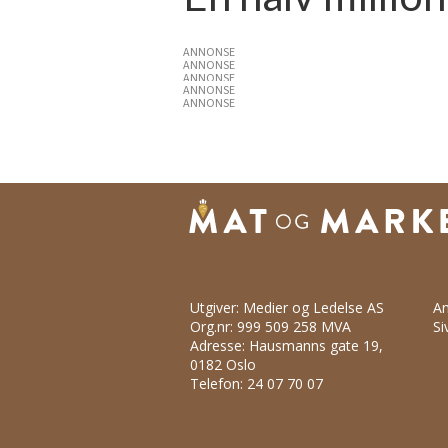
ANNONSE
ANNONSE
ANNONSE
ANNONSE
ANNONSE
Utgiver: Medier og Ledelse AS
An
Org.nr: 999 509 258 MVA
Si
Adresse: Hausmanns gate 19,
0182 Oslo
Telefon: 24 07 70 07