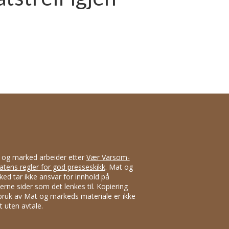
 og marked arbeider etter
Vær Varsom-
atens regler for god presseskikk
. Mat og
ed tar ikke ansvar for innhold på
erne sider som det lenkes til. Kopiering
bruk av Mat og markeds materiale er ikke
att uten avtale.