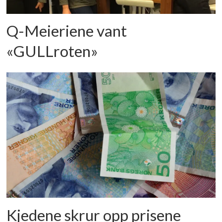
Q-Meieriene vant
«GULLroten»
Kjedene skrur opp prisene