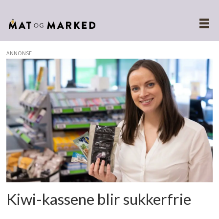
ANNONSE
Tags:
kiwi
Kiwi-kassene blir sukkerfrie