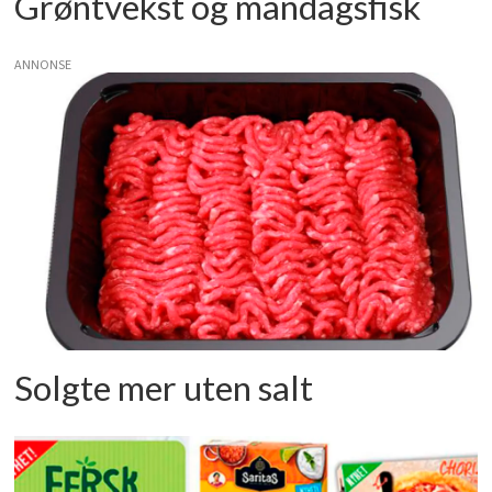
Grøntvekst og mandagsfisk
ANNONSE
Solgte mer uten salt