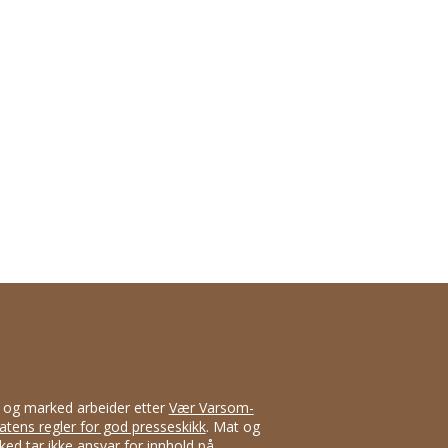
 og marked arbeider etter
Vær Varsom-
atens regler for god presseskikk
. Mat og
ed tar ikke ansvar for innhold på