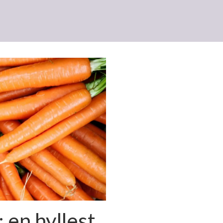
 en hyllest