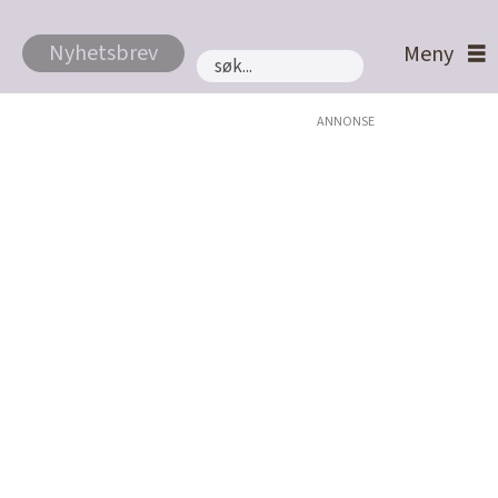
Nyhetsbrev
Søk
ANNONSE