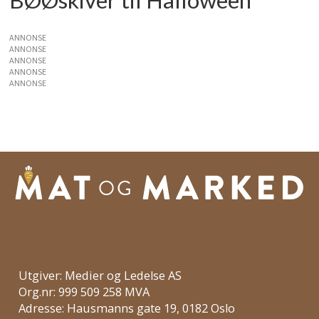
BØØskiver til Halloween
ANNONSE
ANNONSE
ANNONSE
ANNONSE
ANNONSE
Utgiver: Medier og Ledelse AS
Org.nr: 999 509 258 MVA
Adresse: Hausmanns gate 19, 0182 Oslo