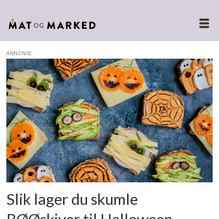
ANNONSE
Tags:
sunn
snacks
Slik lager du skumle