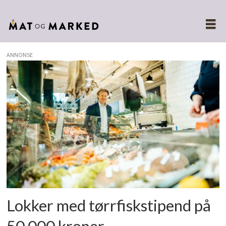
ANNONSE
Tags:
stipend
Lokker med tørrfiskstipend på