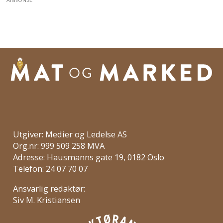
ANNONSE
Utgiver: Medier og Ledelse AS
Org.nr: 999 509 258 MVA
Adresse: Hausmanns gate 19, 0182 Oslo
Telefon: 24 07 70 07
Ansvarlig redaktør:
Siv M. Kristiansen