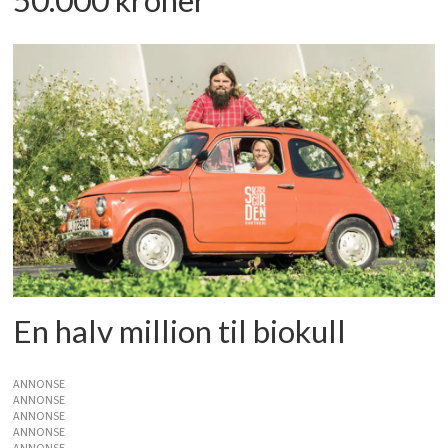
50.000 kroner
En halv million til biokull
ANNONSE
ANNONSE
ANNONSE
ANNONSE