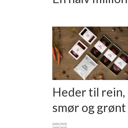
Heder til rein, 
smør og grønt
ANNONSE
ANNONSE