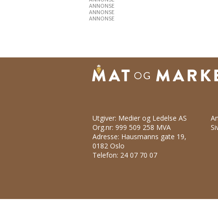
ANNONSE
ANNONSE
ANNONSE
Utgiver: Medier og Ledelse AS
An
Org.nr: 999 509 258 MVA
Si
Adresse: Hausmanns gate 19,
0182 Oslo
Telefon: 24 07 70 07