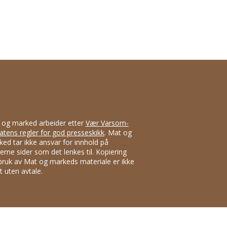
 og marked arbeider etter
Vær Varsom-
atens regler for god presseskikk
. Mat og
ed tar ikke ansvar for innhold på
erne sider som det lenkes til. Kopiering
bruk av Mat og markeds materiale er ikke
att uten avtale.