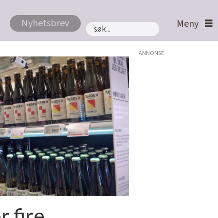
Nyhetsbrev
Søk
ANNONSE
r fire