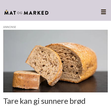
ANNONSE
Tags:
matforskning
Tare kan gi sunnere brød