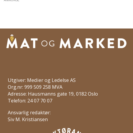
ANNONSE
Utgiver: Medier og Ledelse AS
Org.nr: 999 509 258 MVA
Adresse: Hausmanns gate 19, 0182 Oslo
Telefon: 24 07 70 07
Ansvarlig redaktør:
Siv M. Kristiansen