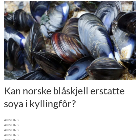
Kan norske blåskjell erstatte
soya i kyllingfôr?
ANNONSE
ANNONSE
ANNONSE
ANNONSE