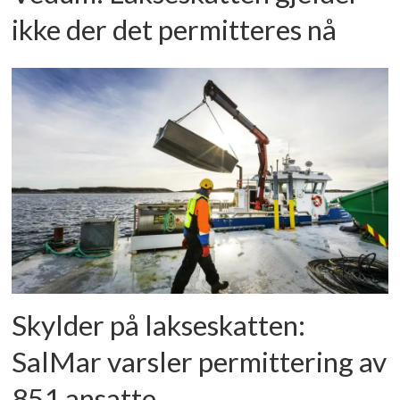
ikke der det permitteres nå
Skylder på lakseskatten:
SalMar varsler permittering av
851 ansatte