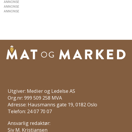
ANNONSE
ANNONSE
ANNONSE
Utgiver: Medier og Ledelse AS
Org.nr: 999 509 258 MVA
Adresse: Hausmanns gate 19, 0182 Oslo
Telefon: 24 07 70 07
Ansvarlig redaktør:
Siv M. Kristiansen