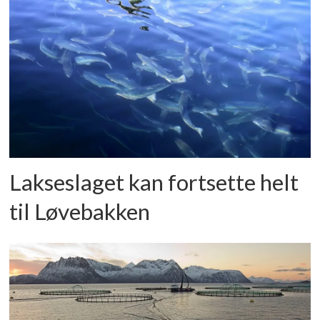
Lakseslaget kan fortsette helt
til Løvebakken