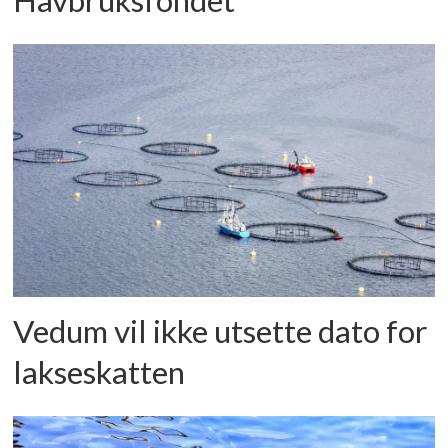
Havbruksfondet
Vedum vil ikke utsette dato for
lakseskatten