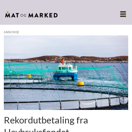
ANNONSE
Tags:
lakseskatt
Rekordutbetaling fra