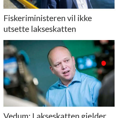
Fiskeriministeren vil ikke
utsette lakseskatten
Vedum: Lakseskatten gjelder