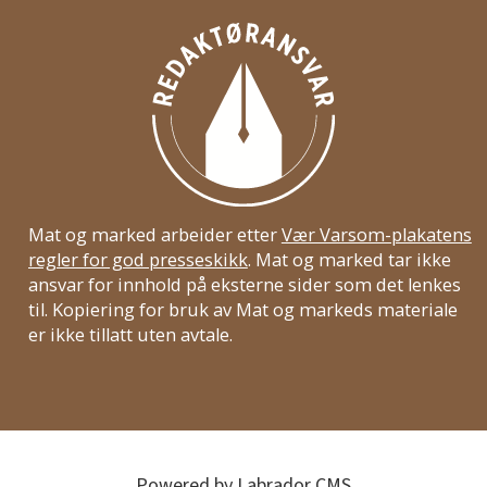
Mat og marked arbeider etter
Vær Varsom-plakatens
regler for god presseskikk
. Mat og marked tar ikke
ansvar for innhold på eksterne sider som det lenkes
til. Kopiering for bruk av Mat og markeds materiale
er ikke tillatt uten avtale.
Powered by Labrador CMS