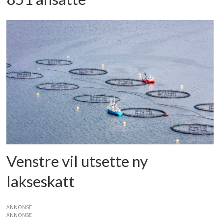
Venstre vil utsette ny
lakseskatt
ANNONSE
ANNONSE