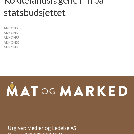
Kokkelandslagene inn på
statsbudsjettet
ANNONSE
ANNONSE
ANNONSE
ANNONSE
ANNONSE
Utgiver: Medier og Ledelse AS