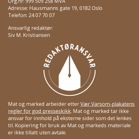
Org.nr: 999 509 258 MVA
Adresse: Hausmanns gate 19, 0182 Oslo
Telefon: 24 07 70 07
Ansvarlig redaktør:
Siv M. Kristiansen
Mat og marked arbeider etter
Vær Varsom-plakatens
regler for god presseskikk
. Mat og marked tar ikke
ansvar for innhold på eksterne sider som det lenkes
til. Kopiering for bruk av Mat og markeds materiale
er ikke tillatt uten avtale.