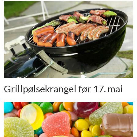
Grillpølsekrangel før 17. mai