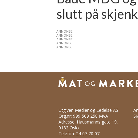
slutt på skje
ANNONSE
ANNONSE
ANNONSE
ANNONSE
ANNONSE
Utgiver: Medier og Ledelse AS
An
Org.nr: 999 509 258 MVA
Si
Adresse: Hausmanns gate 19,
0182 Oslo
Telefon: 24 07 70 07