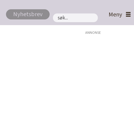
Nyhetsbrev
Søk
ANNONSE