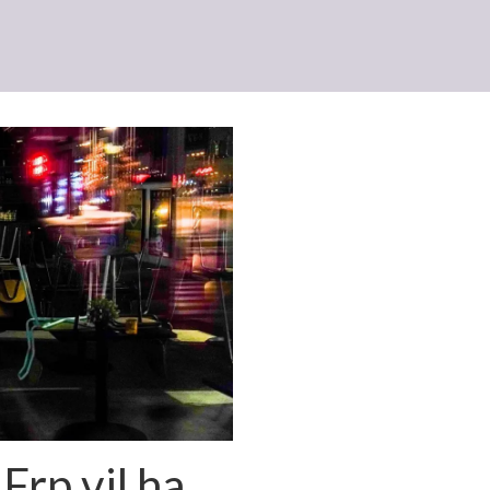
rp vil ha