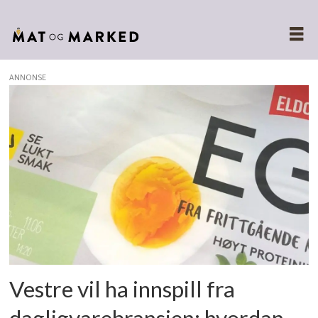
ANNONSE
Tags:
first
price
Vestre vil ha innspill fra