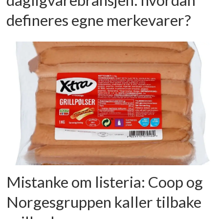
dagligvarebransjen: hvordan
defineres egne merkevarer?
Mistanke om listeria: Coop og
Norgesgruppen kaller tilbake