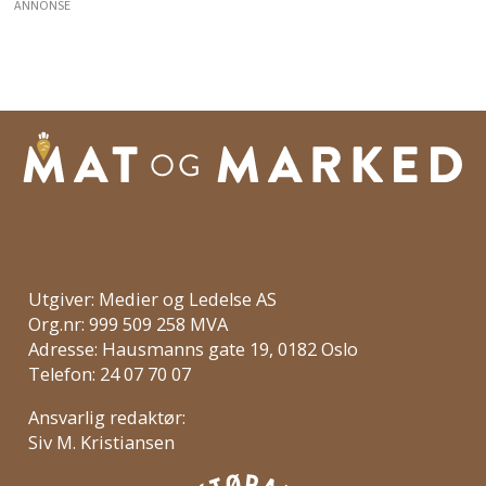
ANNONSE
Utgiver: Medier og Ledelse AS
Org.nr: 999 509 258 MVA
Adresse: Hausmanns gate 19, 0182 Oslo
Telefon: 24 07 70 07
Ansvarlig redaktør:
Siv M. Kristiansen