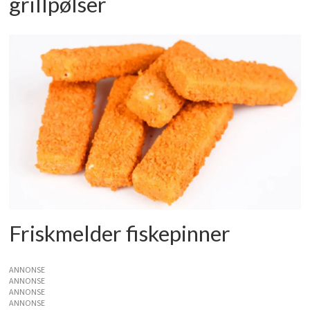
grillpølser
Friskmelder fiskepinner
ANNONSE
ANNONSE
ANNONSE
ANNONSE