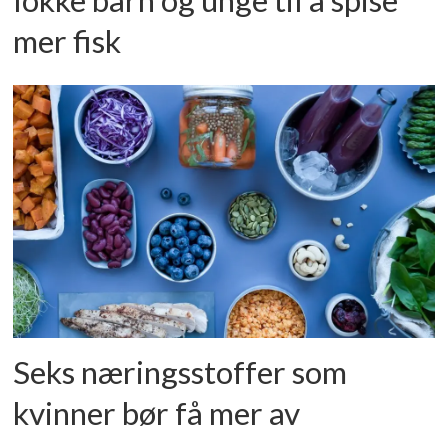
lokke barn og unge til å spise
mer fisk
Seks næringsstoffer som
kvinner bør få mer av