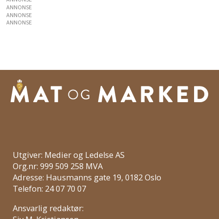
ANNONSE
ANNONSE
ANNONSE
Utgiver: Medier og Ledelse AS
Org.nr: 999 509 258 MVA
Adresse: Hausmanns gate 19, 0182 Oslo
Telefon: 24 07 70 07
Ansvarlig redaktør: