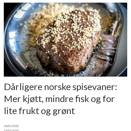
Dårligere norske spisevaner:
Mer kjøtt, mindre fisk og for
lite frukt og grønt
ANNONSE
ANNONSE