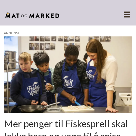
ANNONSE
Tags:
ernæringsråd
Mer penger til Fiskesprell skal