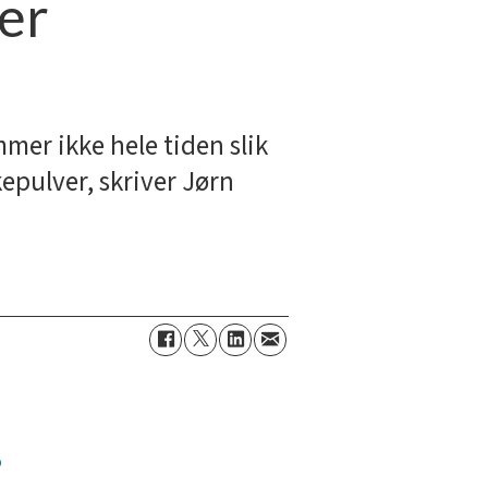
er
mer ikke hele tiden slik
epulver, skriver Jørn
o