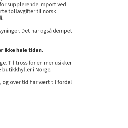
for supplerende import ved
te tollavgifter til norsk
å.
orsyninger. Det har også dempet
r ikke hele tiden.
. Til tross for en mer usikker
butikkhyller i Norge.
g over tid har vært til fordel