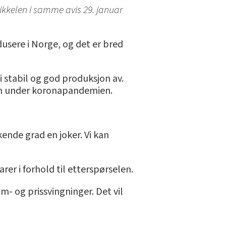
rtikkelen i samme avis 29. januar
dusere i Norge, og det er bred
i stabil og god produksjon av.
som under koronapandemien.
kende grad en joker. Vi kan
rer i forhold til etterspørselen.
m- og prissvingninger. Det vil