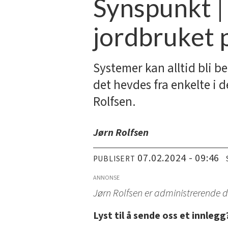
Synspunkt |
jordbruket 
Systemer kan alltid bli b
det hevdes fra enkelte i 
Rolfsen.
Jørn Rolfsen
07.02.2024 - 09:46
PUBLISERT
ANNONSE
­Jørn Rolfsen er administrerende d
Lyst til å sende oss et innleg