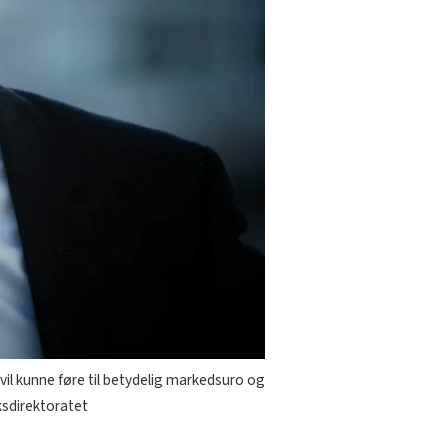
vil kunne føre til betydelig markedsuro og
ksdirektoratet