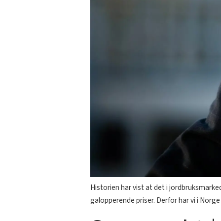
Historien har vist at det i jordbruksmark
galopperende priser. Derfor har vi i Norg