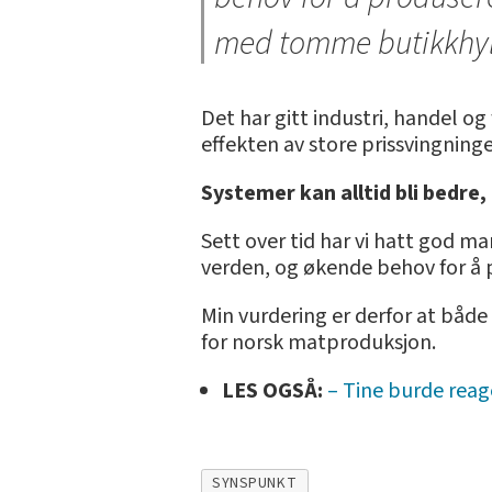
med tomme butikkhyll
Det har gitt industri, handel o
effekten av store prissvingninge
Systemer kan alltid bli bedre,
Sett over tid har vi hatt god m
verden, og økende behov for å 
Min vurdering er derfor at både
for norsk matproduksjon.
LES OGSÅ:
– Tine burde reag
SYNSPUNKT