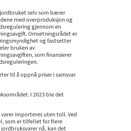
 jordbruket selv som bærer
adene med overproduksjon og
sregulering gjennom en
ingsavgift. Omsetningsrådet er
ringsmyndighet og fastsetter
deler bruken av
ingsavgiften, som finansierer
sreguleringen.
er til å oppnå priser i samsvar
ksområdet. I 2023 ble det
varer importeres uten toll. Ved
 som er tilfellet for flere
 jordbruksvarer nå, kan det