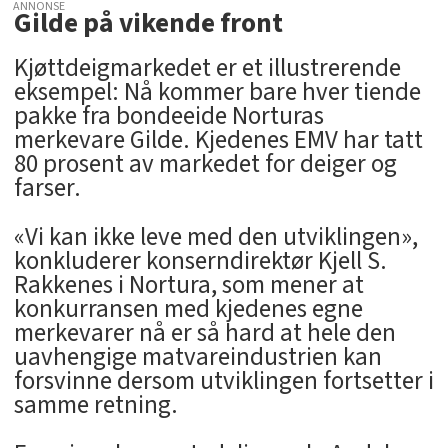
ANNONSE
Gilde på vikende front
Kjøttdeigmarkedet er et illustrerende
eksempel: Nå kommer bare hver tiende
pakke fra bondeeide Norturas
merkevare Gilde. Kjedenes EMV har tatt
80 prosent av markedet for deiger og
farser.
«Vi kan ikke leve med den utviklingen»,
konkluderer konserndirektør Kjell S.
Rakkenes i Nortura, som mener at
konkurransen med kjedenes egne
merkevarer nå er så hard at hele den
uavhengige matvareindustrien kan
forsvinne dersom utviklingen fortsetter i
samme retning.