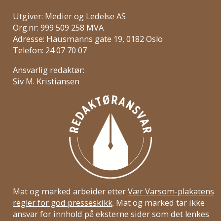
Utgiver: Medier og Ledelse AS
Org.nr: 999 509 258 MVA
Adresse: Hausmanns gate 19, 0182 Oslo
Telefon: 24 07 70 07
Ansvarlig redaktør:
Siv M. Kristiansen
Mat og marked arbeider etter
Vær Varsom-plakatens
regler for god presseskikk
. Mat og marked tar ikke
ansvar for innhold på eksterne sider som det lenkes