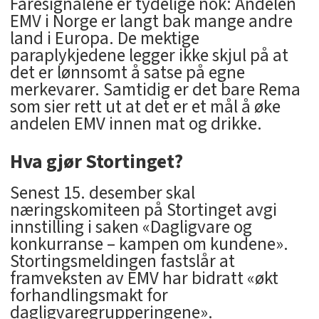
Faresignalene er tydelige nok: Andelen
EMV i Norge er langt bak mange andre
land i Europa. De mektige
paraplykjedene legger ikke skjul på at
det er lønnsomt å satse på egne
merkevarer. Samtidig er det bare Rema
som sier rett ut at det er et mål å øke
andelen EMV innen mat og drikke.
Hva gjør Stortinget?
Senest 15. desember skal
næringskomiteen på Stortinget avgi
innstilling i saken «Dagligvare og
konkurranse – kampen om kundene».
Stortingsmeldingen fastslår at
framveksten av EMV har bidratt «økt
forhandlingsmakt for
dagligvaregrupperingene».