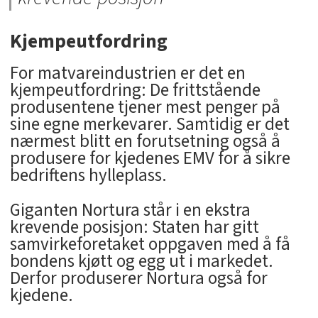
Kjempeutfordring
For matvareindustrien er det en
kjempeutfordring: De frittstående
produsentene tjener mest penger på
sine egne merkevarer. Samtidig er det
nærmest blitt en forutsetning også å
produsere for kjedenes EMV for å sikre
bedriftens hylleplass.
Giganten Nortura står i en ekstra
krevende posisjon: Staten har gitt
samvirkeforetaket oppgaven med å få
bondens kjøtt og egg ut i markedet.
Derfor produserer Nortura også for
kjedene.