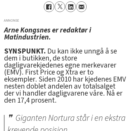
ANNONSE
Arne Kongsnes er redaktør i
Matindustrien.
SYNSPUNKT.
Du kan ikke unngå å se
dem i butikken, de store
dagligvarekjedenes egne merkevarer
(EMV). First Price og Xtra er to
eksempler. Siden 2010 har kjedenes EMV
nesten doblet andelen av totalsalget
der vi handler dagligvarene våre. Nå er
den 17,4 prosent.
Giganten Nortura står i en ekstra
krevende posisjon