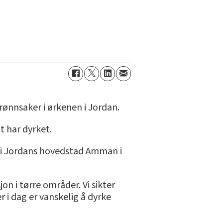
ønnsaker i ørkenen i Jordan.
 har dyrket.
 i Jordans hovedstad Amman i
n i tørre områder. Vi sikter
 i dag er vanskelig å dyrke