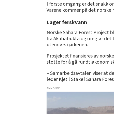
I første omgang er det snakk o
Varene kommer på det norske ma
Lager ferskvann
Norske Sahara Forest Project ble
fra Akababukta og omgjør det ti
utendørs i ørkenen.
Prosjektet finansieres av norsk
støtte for å gå rundt økonomisk
– Samarbeidsavtalen viser at de
leder Kjetil Stake i Sahara Fores
ANNONSE