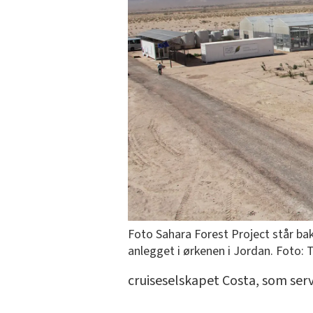
Foto Sahara Forest Project står ba
anlegget i ørkenen i Jordan. Foto: 
cruiseselskapet Costa, som ser