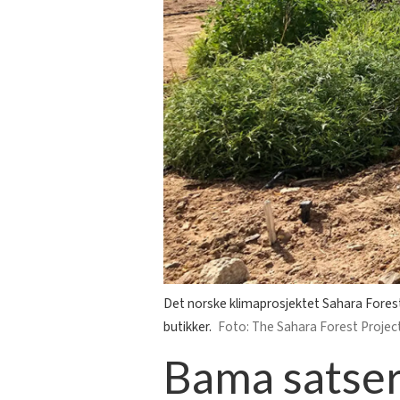
Det norske klimaprosjektet Sahara Forest
butikker.
The Sahara Forest Projec
Bama satser