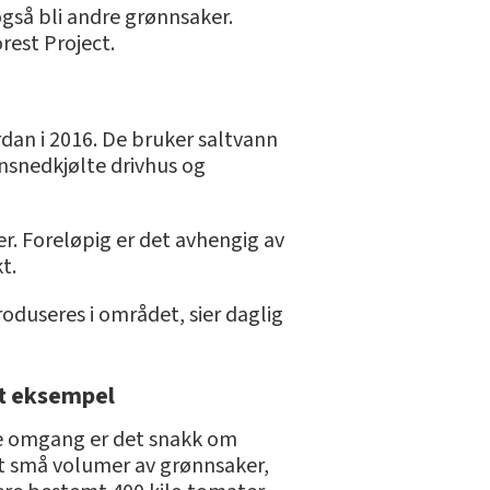
gså bli andre grønnsaker.
rest Project.
rdan i 2016. De bruker saltvann
nnsnedkjølte drivhus og
r. Foreløpig er det avhengig av
t.
oduseres i området, sier daglig
t eksempel
te omgang er det snakk om
vt små volumer av grønnsaker,