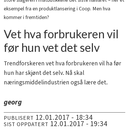
store slageren i matbutikkene det siste halvåret – her et
eksempel fra en produktlansering i Coop. Men hva
kommer i fremtiden?
Vet hva forbrukeren vil
før hun vet det selv
Trendforskeren vet hva forbrukeren vil ha før
hun har skjønt det selv. Nå skal
næringsmiddelindustrien også lære det.
georg
12.01.2017 - 18:34
PUBLISERT
12.01.2017 - 19:34
SIST OPPDATERT