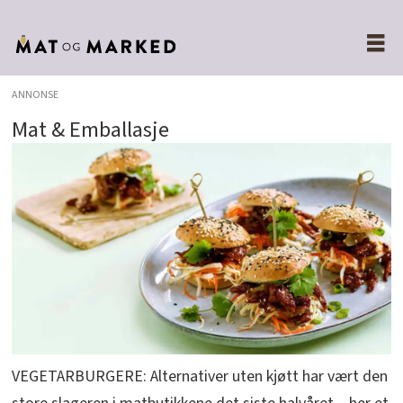
ANNONSE
Mat & Emballasje
VEGETARBURGERE: Alternativer uten kjøtt har vært den