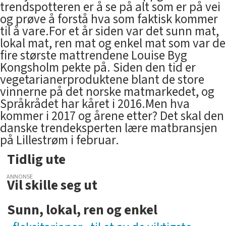
trendspotteren er å se på alt som er på vei
og prøve å forstå hva som faktisk kommer
til å vare.For et år siden var det sunn mat,
lokal mat, ren mat og enkel mat som var de
fire største mattrendene Louise Byg
Kongsholm pekte på. Siden den tid er
vegetarianerproduktene blant de store
vinnerne på det norske matmarkedet, og
Språkrådet har kåret i 2016.Men hva
kommer i 2017 og årene etter? Det skal den
danske trendeksperten lære matbransjen
på Lillestrøm i februar.
Tidlig ute
ANNONSE
Vil skille seg ut
Sunn, lokal, ren og enkel