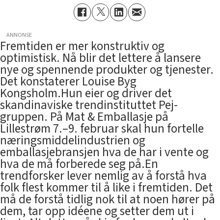
ANNONSE
Fremtiden er mer konstruktiv og
optimistisk. Nå blir det lettere å lansere
nye og spennende produkter og tjenester.
Det konstaterer Louise Byg
Kongsholm.Hun eier og driver det
skandinaviske trendinstituttet Pej-
gruppen. På Mat & Emballasje på
Lillestrøm 7.–9. februar skal hun fortelle
næringsmiddelindustrien og
emballasjebransjen hva de har i vente og
hva de må forberede seg på.En
trendforsker lever nemlig av å forstå hva
folk flest kommer til å like i fremtiden. Det
må de forstå tidlig nok til at noen hører på
dem, tar opp idéene og setter dem ut i