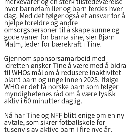
merkevarer og en sterk tilstedeværelse
hvor barnefamilier og barn ferdes hver
dag. Med det følger også et ansvar for å
hjelpe foreldre og andre
omsorgspersoner til å skape sunne og
gode vaner for barna sine, sier Bjørn
Malm, leder for bærekraft i Tine.
Gjennom sponsorsamarbeid med
idretten ønsker Tine å være med å bidra
til WHOs mål om å redusere inaktivitet
blant barn og unge innen 2025. Ifølge
WHO er det få norske barn som følger
myndighetenes råd om å være fysisk
aktiv i 60 minutter daglig.
Nå har Tine og NFF blitt enige om en ny
avtale, som sikrer fotballskole for
tusenvis av aktive barn i fire nye år.