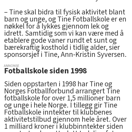
– Tine skal bidra til fysisk aktivitet blant
barn og unge, og Tine Fotballskole er en
nøkkel for å lykkes gjennom lek og
idrett. Samtidig som vi kan være med å
etablere gode vaner rundt et sunt og
bærekraftig kosthold i tidlig alder, sier
sponsorsjef i Tine, Ann-Kristin Syversen.
ANNONSE
Fotballskole siden 1998
Siden oppstarten i 1998 har Tine og
Norges Fotballforbund arrangert Tine
fotballskole for over 1,5 millioner barn
og unge i hele Norge. I tillegg gir Tine
Fotballskole inntekter til klubbenes
aktivitetstilbud gjennom hele året. Over
1 milliard kroner i klubbinntekter siden