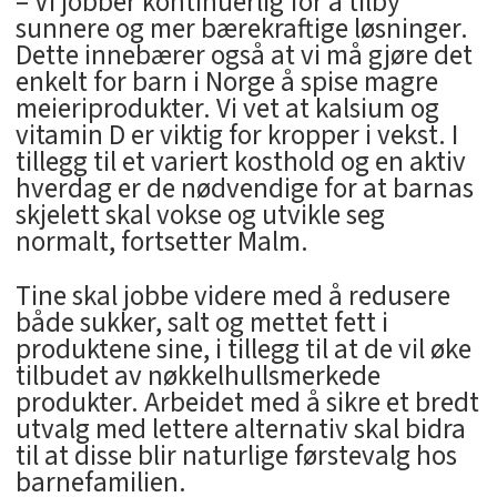
– Vi jobber kontinuerlig for å tilby
sunnere og mer bærekraftige løsninger.
Dette innebærer også at vi må gjøre det
enkelt for barn i Norge å spise magre
meieriprodukter. Vi vet at kalsium og
vitamin D er viktig for kropper i vekst. I
tillegg til et variert kosthold og en aktiv
hverdag er de nødvendige for at barnas
skjelett skal vokse og utvikle seg
normalt, fortsetter Malm.
Tine skal jobbe videre med å redusere
både sukker, salt og mettet fett i
produktene sine, i tillegg til at de vil øke
tilbudet av nøkkelhullsmerkede
produkter. Arbeidet med å sikre et bredt
utvalg med lettere alternativ skal bidra
til at disse blir naturlige førstevalg hos
barnefamilien.