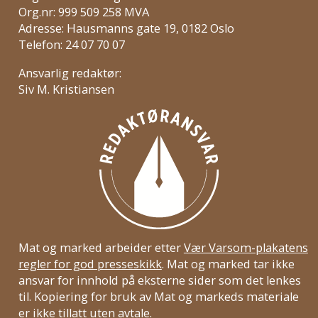
Org.nr: 999 509 258 MVA
Adresse: Hausmanns gate 19, 0182 Oslo
Telefon: 24 07 70 07
Ansvarlig redaktør:
Siv M. Kristiansen
Mat og marked arbeider etter
Vær Varsom-plakatens
regler for god presseskikk
. Mat og marked tar ikke
ansvar for innhold på eksterne sider som det lenkes
til. Kopiering for bruk av Mat og markeds materiale
er ikke tillatt uten avtale.