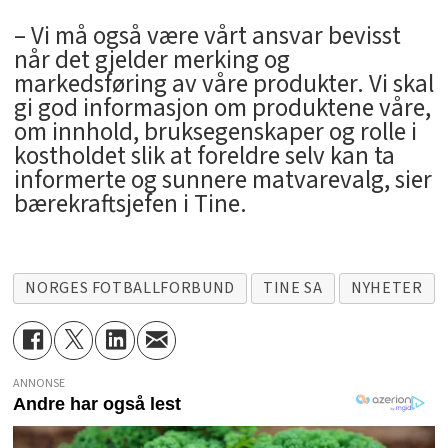
– Vi må også være vårt ansvar bevisst
når det gjelder merking og
markedsføring av våre produkter. Vi skal
gi god informasjon om produktene våre,
om innhold, bruksegenskaper og rolle i
kostholdet slik at foreldre selv kan ta
informerte og sunnere matvarevalg, sier
bærekraftsjefen i Tine.
NORGES FOTBALLFORBUND
TINE SA
NYHETER
ANNONSE