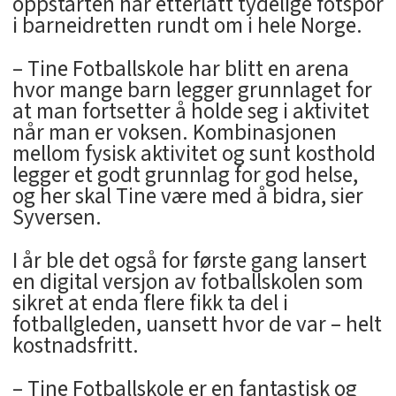
oppstarten har etterlatt tydelige fotspor
i barneidretten rundt om i hele Norge.
– Tine Fotballskole har blitt en arena
hvor mange barn legger grunnlaget for
at man fortsetter å holde seg i aktivitet
når man er voksen. Kombinasjonen
mellom fysisk aktivitet og sunt kosthold
legger et godt grunnlag for god helse,
og her skal Tine være med å bidra, sier
Syversen.
I år ble det også for første gang lansert
en digital versjon av fotballskolen som
sikret at enda flere fikk ta del i
fotballgleden, uansett hvor de var – helt
kostnadsfritt.
– Tine Fotballskole er en fantastisk og