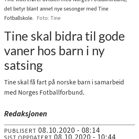
det betyr blant annet nye sesonger med Tine
Fotballskole.
Tine
Tine skal bidra til gode
vaner hos barn i ny
satsing
Tine skal få fart på norske barn i samarbeid
med Norges Fotballforbund.
Redaksjonen
08.10.2020 - 08:14
PUBLISERT
08.10.2020 - 10:44
SIST OPPDATERT