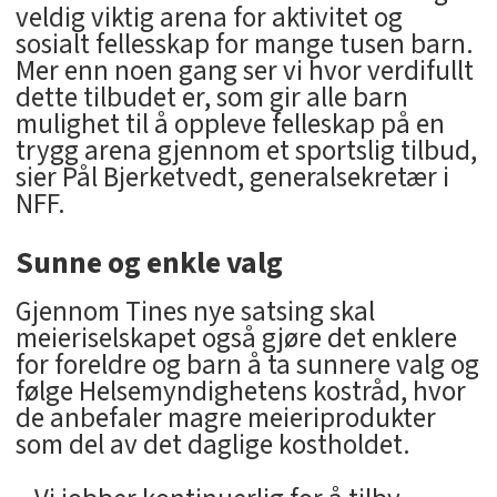
veldig viktig arena for aktivitet og
sosialt fellesskap for mange tusen barn.
Mer enn noen gang ser vi hvor verdifullt
dette tilbudet er, som gir alle barn
mulighet til å oppleve felleskap på en
trygg arena gjennom et sportslig tilbud,
sier Pål Bjerketvedt, generalsekretær i
NFF.
Sunne og enkle valg
Gjennom Tines nye satsing skal
meieriselskapet også gjøre det enklere
for foreldre og barn å ta sunnere valg og
følge Helsemyndighetens kostråd, hvor
de anbefaler magre meieriprodukter
som del av det daglige kostholdet.