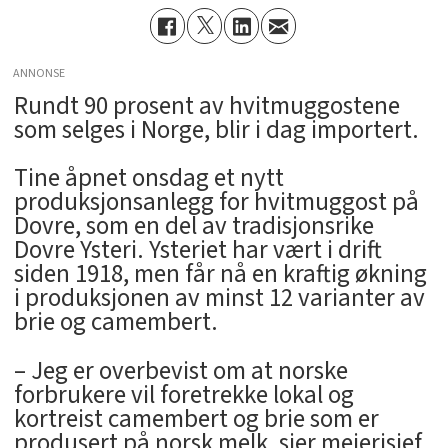
ANNONSE
Rundt 90 prosent av hvitmuggostene
som selges i Norge, blir i dag importert.
Tine åpnet onsdag et nytt
produksjonsanlegg for hvitmuggost på
Dovre, som en del av tradisjonsrike
Dovre Ysteri. Ysteriet har vært i drift
siden 1918, men får nå en kraftig økning
i produksjonen av minst 12 varianter av
brie og camembert.
– Jeg er overbevist om at norske
forbrukere vil foretrekke lokal og
kortreist camembert og brie som er
produsert på norsk melk, sier meierisjef