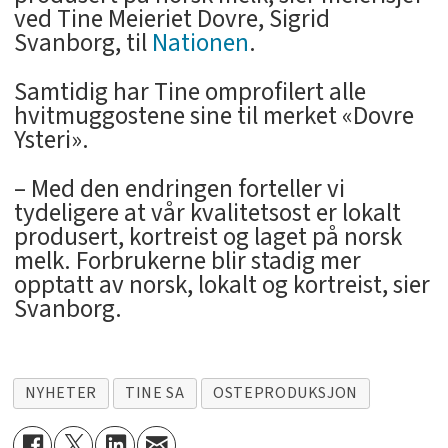
ved Tine Meieriet Dovre, Sigrid
Svanborg, til
Nationen
.
Samtidig har Tine omprofilert alle
hvitmuggostene sine til merket «Dovre
Ysteri».
– Med den endringen forteller vi
tydeligere at vår kvalitetsost er lokalt
produsert, kortreist og laget på norsk
melk. Forbrukerne blir stadig mer
opptatt av norsk, lokalt og kortreist, sier
Svanborg.
NYHETER
TINE SA
OSTEPRODUKSJON