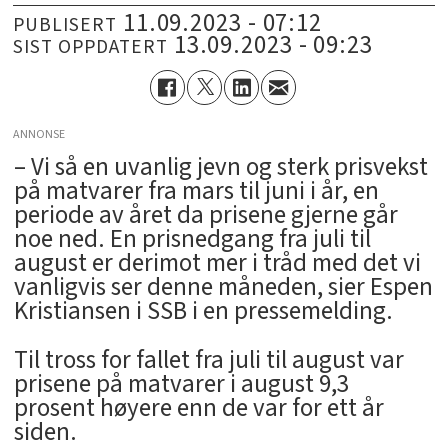
11.09.2023 - 07:12
PUBLISERT
13.09.2023 - 09:23
SIST OPPDATERT
ANNONSE
– Vi så en uvanlig jevn og sterk prisvekst
på matvarer fra mars til juni i år, en
periode av året da prisene gjerne går
noe ned. En prisnedgang fra juli til
august er derimot mer i tråd med det vi
vanligvis ser denne måneden, sier Espen
Kristiansen i SSB i en pressemelding.
Til tross for fallet fra juli til august var
prisene på matvarer i august 9,3
prosent høyere enn de var for ett år
siden.