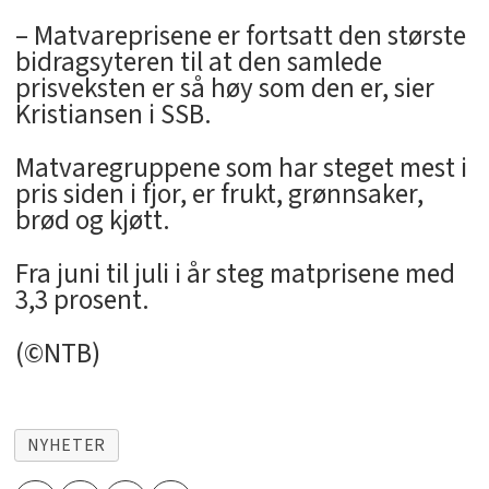
– Matvareprisene er fortsatt den største
bidragsyteren til at den samlede
prisveksten er så høy som den er, sier
Kristiansen i SSB.
Matvaregruppene som har steget mest i
pris siden i fjor, er frukt, grønnsaker,
brød og kjøtt.
Fra juni til juli i år steg matprisene med
3,3 prosent.
(©NTB)
NYHETER