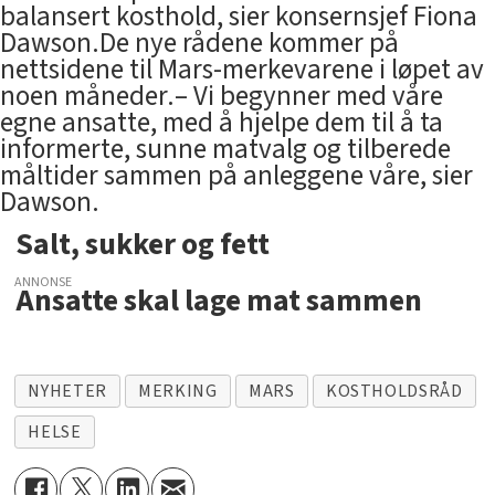
balansert kosthold, sier konsernsjef Fiona
Dawson.De nye rådene kommer på
nettsidene til Mars-merkevarene i løpet av
noen måneder.– Vi begynner med våre
egne ansatte, med å hjelpe dem til å ta
informerte, sunne matvalg og tilberede
måltider sammen på anleggene våre, sier
Dawson.
Salt, sukker og fett
ANNONSE
Ansatte skal lage mat sammen
NYHETER
MERKING
MARS
KOSTHOLDSRÅD
HELSE