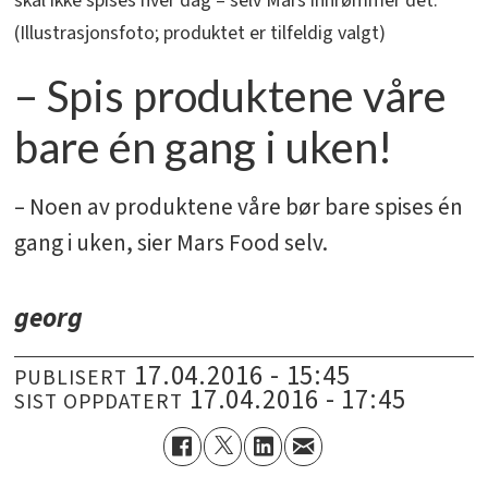
skal ikke spises hver dag – selv Mars innrømmer det.
(Illustrasjonsfoto; produktet er tilfeldig valgt)
– Spis produktene våre
bare én gang i uken!
– Noen av produktene våre bør bare spises én
gang i uken, sier Mars Food selv.
georg
17.04.2016 - 15:45
PUBLISERT
17.04.2016 - 17:45
SIST OPPDATERT