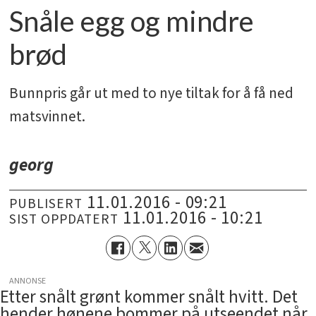
Snåle egg og mindre
brød
Bunnpris går ut med to nye tiltak for å få ned
matsvinnet.
georg
11.01.2016 - 09:21
PUBLISERT
11.01.2016 - 10:21
SIST OPPDATERT
ANNONSE
Etter snålt grønt kommer snålt hvitt. Det
hender hønene bommer på utseendet når