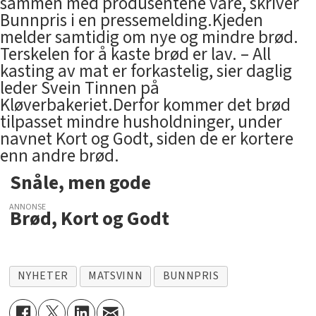
sammen med produsentene våre, skriver
Bunnpris i en pressemelding.Kjeden
melder samtidig om nye og mindre brød.
Terskelen for å kaste brød er lav. – All
kasting av mat er forkastelig, sier daglig
leder Svein Tinnen på
Kløverbakeriet.Derfor kommer det brød
tilpasset mindre husholdninger, under
navnet Kort og Godt, siden de er kortere
enn andre brød.
Snåle, men gode
ANNONSE
Brød, Kort og Godt
NYHETER
MATSVINN
BUNNPRIS