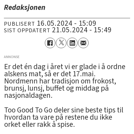
Redaksjonen
16.05.2024 - 15:09
PUBLISERT
21.05.2024 - 15:49
SIST OPPDATERT
ANNONSE
Er det én dag i året vi er glade i å ordne
alskens mat, så er det 17.mai.
Nordmenn har tradisjon om frokost,
brunsj, lunsj, buffet og middag på
nasjonaldagen.
Too Good To Go deler sine beste tips til
hvordan ta vare på restene du ikke
orket eller rakk å spise.