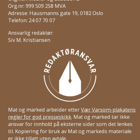
Org.nr: 999 509 258 MVA
Adresse: Hausmanns gate 19, 0182 Oslo
Telefon: 24 07 70 07
Ansvarlig redaktør:
Siv M. Kristiansen
Mat og marked arbeider etter
Vær Varsom-plakatens
regler for god presseskikk
. Mat og marked tar ikke
ansvar for innhold på eksterne sider som det lenkes
til. Kopiering for bruk av Mat og markeds materiale
er ikke tillatt uten avtale.