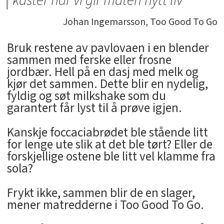
kaster når vi gir maten nytt liv
Johan Ingemarsson, Too Good To Go
Bruk restene av pavlovaen i en blender
sammen med ferske eller frosne
jordbær. Hell på en dasj med melk og
kjør det sammen. Dette blir en nydelig,
fyldig og søt milkshake som du
garantert får lyst til å prøve igjen.
Kanskje foccaciabrødet ble stående litt
for lenge ute slik at det ble tørt? Eller de
forskjellige ostene ble litt vel klamme fra
sola?
Frykt ikke, sammen blir de en slager,
mener matredderne i Too Good To Go.