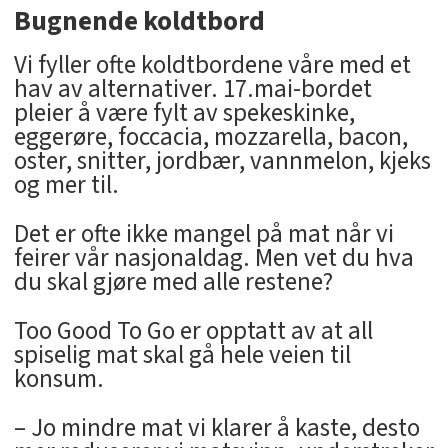
Bugnende koldtbord
Vi fyller ofte koldtbordene våre med et
hav av alternativer. 17.mai-bordet
pleier å være fylt av spekeskinke,
eggerøre, foccacia, mozzarella, bacon,
oster, snitter, jordbær, vannmelon, kjeks
og mer til.
Det er ofte ikke mangel på mat når vi
feirer vår nasjonaldag. Men vet du hva
du skal gjøre med alle restene?
Too Good To Go er opptatt av at all
spiselig mat skal gå hele veien til
konsum.
– Jo mindre mat vi klarer å kaste, desto