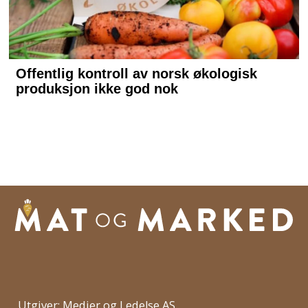
Utgiver: Medier og Ledelse AS