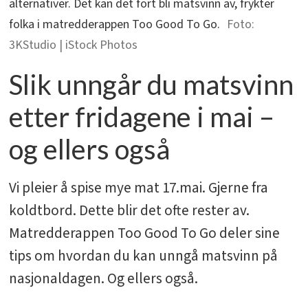
alternativer. Det kan det fort bli matsvinn av, frykter
folka i matredderappen Too Good To Go.
3KStudio | iStock Photos
Slik unngår du matsvinn
etter fridagene i mai –
og ellers også
Vi pleier å spise mye mat 17.mai. Gjerne fra
koldtbord. Dette blir det ofte rester av.
Matredderappen Too Good To Go deler sine
tips om hvordan du kan unngå matsvinn på
nasjonaldagen. Og ellers også.