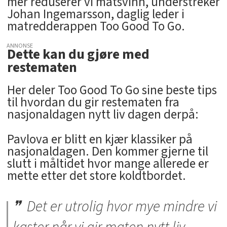
mer reduserer vi matsvinn, understreker
Johan Ingemarsson, daglig leder i
matredderappen Too Good To Go.
ANNONSE
Dette kan du gjøre med
restematen
Her deler Too Good To Go sine beste tips
til hvordan du gir restematen fra
nasjonaldagen nytt liv dagen derpå:
Pavlova er blitt en kjær klassiker på
nasjonaldagen. Den kommer gjerne til
slutt i måltidet hvor mange allerede er
mette etter det store koldtbordet.
Det er utrolig hvor mye mindre vi