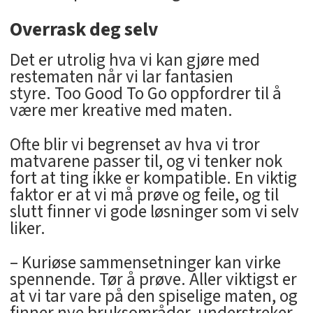
Overrask deg selv
Det er utrolig hva vi kan gjøre med
restematen når vi lar fantasien
styre. Too Good To Go oppfordrer til å
være mer kreative med maten.
Ofte blir vi begrenset av hva vi tror
matvarene passer til, og vi tenker nok
fort at ting ikke er kompatible. En viktig
faktor er at vi må prøve og feile, og til
slutt finner vi gode løsninger som vi selv
liker.
– Kuriøse sammensetninger kan virke
spennende. Tør å prøve. Aller viktigst er
at vi tar vare på den spiselige maten, og