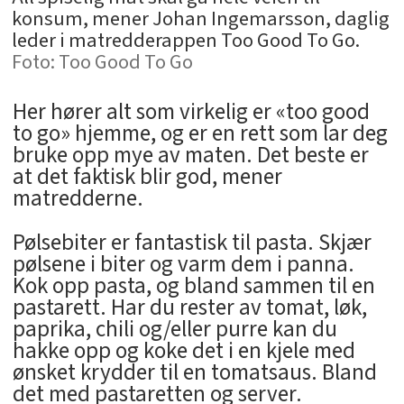
konsum, mener Johan Ingemarsson, daglig
leder i matredderappen Too Good To Go.
Too Good To Go
Her hører alt som virkelig er «too good
to go» hjemme, og er en rett som lar deg
bruke opp mye av maten. Det beste er
at det faktisk blir god, mener
matredderne.
Pølsebiter er fantastisk til pasta. Skjær
pølsene i biter og varm dem i panna.
Kok opp pasta, og bland sammen til en
pastarett. Har du rester av tomat, løk,
paprika, chili og/eller purre kan du
hakke opp og koke det i en kjele med
ønsket krydder til en tomatsaus. Bland
det med pastaretten og server.