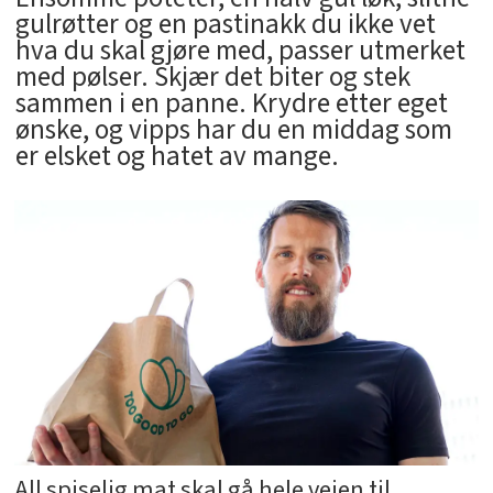
gulrøtter og en pastinakk du ikke vet
hva du skal gjøre med, passer utmerket
med pølser. Skjær det biter og stek
sammen i en panne. Krydre etter eget
ønske, og vipps har du en middag som
er elsket og hatet av mange.
All spiselig mat skal gå hele veien til