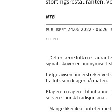
stortingsrestauranten. 
NTB
24.05.2022 - 06:26
PUBLISERT
ANNONSE
– Det er færre folk i restauran
signal, skriver en anonymisert s
Ifølge avisen understreker ved
fra folk som klager på maten.
Klageren reagerer blant annet p
serveres norsk tradisjonsmat.
– Mange liker ikke poteter med s