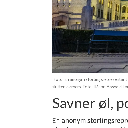
En anonym stortingsrepresentant er
slutten av mars. Foto: Håkon Mosvold La
Savner øl, p
En anonym stortingsrepre