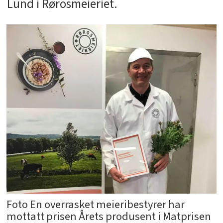
Lund i Rørosmeieriet.
Foto En overrasket meieribestyrer har
mottatt prisen Årets produsent i Matprisen