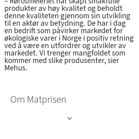
– Rørosmeieriet har skapt smakfulle
produkter av høy kvalitet og beholdt
denne kvaliteten gjennom sin utvikling
til en aktør av betydning. De har i dag
en bedrift som påvirker markedet for
økologiske varer i Norge i positiv retning
ved å være en utfordrer og utvikler av
markedet. Vi trenger mangfoldet som
kommer med slike produsenter, sier
Mehus.
Om Matprisen
Matprisen løfter fram og hedrer
bønder, kokker og de som bryr seg
om bærekraftige måltider. Delt ut