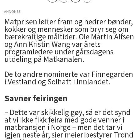
ANNONSE
Matprisen løfter fram og hedrer bønder,
kokker og mennesker som bryr seg om
bærekraftige måltider. Ole Martin Alfsen
og Ann Kristin Wang var årets
programledere under gårsdagens
utdeling på Matkanalen.
De to andre nominerte var Finnegarden
i Vestland og Solhatt i Innlandet.
Savner feiringen
– Dette var skikkelig gøy, så er det synd
at vi ikke fikk feira med gode venner i
matbransjen i Norge – men det tar vi
igjen neste år, sier meieribestyrer Trond