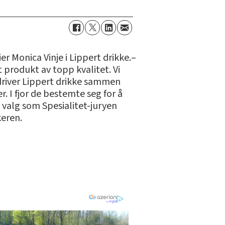
ier Monica Vinje i Lippert drikke.–
t produkt av topp kvalitet. Vi
 driver Lippert drikke sammen
I fjor de bestemte seg for å
t valg som Spesialitet-juryen
eren.