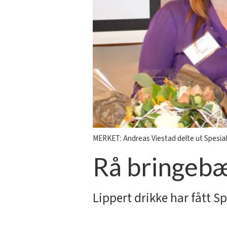
MERKET: Andreas Viestad delte ut Spesiali
Rå bringebæ
Lippert drikke har fått S