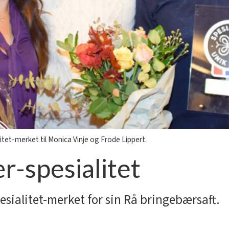
tet-merket til Monica Vinje og Frode Lippert.
r-spesialitet
pesialitet-merket for sin Rå bringebærsaft.