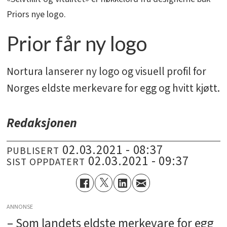
Priors nye logo.
Prior får ny logo
Nortura lanserer ny logo og visuell profil for
Norges eldste merkevare for egg og hvitt kjøtt.
Redaksjonen
02.03.2021 - 08:37
PUBLISERT
02.03.2021 - 09:37
SIST OPPDATERT
ANNONSE
– Som landets eldste merkevare for egg