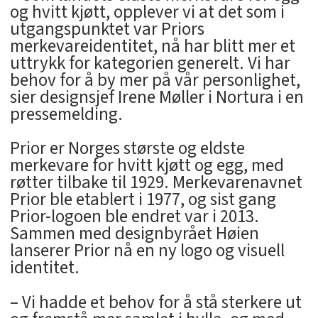
og hvitt kjøtt, opplever vi at det som i
utgangspunktet var Priors
merkevareidentitet, nå har blitt mer et
uttrykk for kategorien generelt. Vi har
behov for å by mer på vår personlighet,
sier designsjef Irene Møller i Nortura i en
pressemelding.
Prior er Norges største og eldste
merkevare for hvitt kjøtt og egg, med
røtter tilbake til 1929. Merkevarenavnet
Prior ble etablert i 1977, og sist gang
Prior-logoen ble endret var i 2013.
Sammen med designbyrået Høien
lanserer Prior nå en ny logo og visuell
identitet.
– Vi hadde et behov for å stå sterkere ut