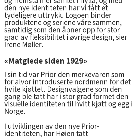
og fremstå mer samlet i hylla, og med
den nye identiteten har vi fått et
tydeligere uttrykk. Logoen binder
produktene og seriene våre sammen,
samtidig som den åpner opp for stor
grad av fleksibilitet i øvrige design, sier
Irene Møller.
«Matglede siden 1929»
I sin tid var Prior den merkevaren som
for alvor introduserte nordmenn for det
hvite kjøttet. Designvalgene som den
gang ble tatt har i stor grad formet den
visuelle identiteten til hvitt kjøtt og egg i
Norge.
I utviklingen av den nye Prior-
identiteten, har Høien tatt