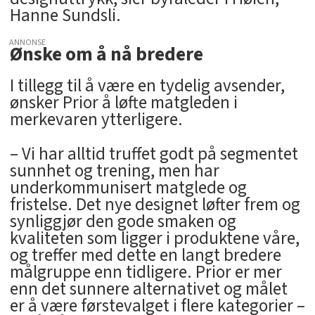
Hanne Sundsli.
ANNONSE
Ønske om å nå bredere
I tillegg til å være en tydelig avsender,
ønsker Prior å løfte matgleden i
merkevaren ytterligere.
– Vi har alltid truffet godt på segmentet
sunnhet og trening, men har
underkommunisert matglede og
fristelse. Det nye designet løfter frem og
synliggjør den gode smaken og
kvaliteten som ligger i produktene våre,
og treffer med dette en langt bredere
målgruppe enn tidligere. Prior er mer
enn det sunnere alternativet og målet
er å være førstevalget i flere kategorier –