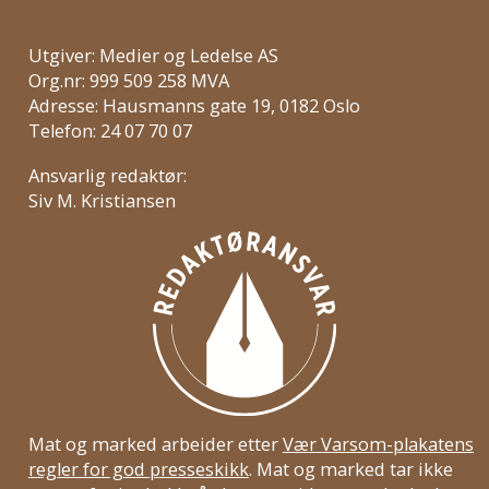
Utgiver: Medier og Ledelse AS
Org.nr: 999 509 258 MVA
Adresse: Hausmanns gate 19, 0182 Oslo
Telefon: 24 07 70 07
Ansvarlig redaktør:
Siv M. Kristiansen
Mat og marked arbeider etter
Vær Varsom-plakatens
regler for god presseskikk
. Mat og marked tar ikke