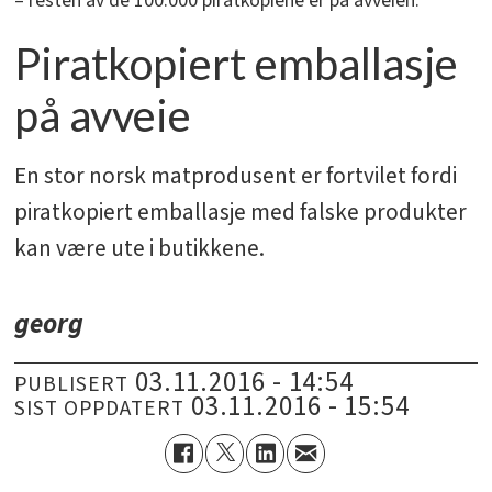
– resten av de 100.000 piratkopiene er på avveien.
Piratkopiert emballasje
på avveie
En stor norsk matprodusent er fortvilet fordi
piratkopiert emballasje med falske produkter
kan være ute i butikkene.
georg
03.11.2016 - 14:54
PUBLISERT
03.11.2016 - 15:54
SIST OPPDATERT