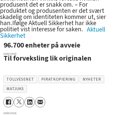
produsent det er snakk om. – For
produktet og produsenten er det svært
skadelig om identiteten kommer ut, sier
han.Ifølge Aktuell Sikkerhet har ikke
politiet vist interesse for saken.
Aktuell
Sikkerhet
96.700 enheter på avveie
ANNONSE
Til forveksling lik originalen
TOLLVESENET
PIRATKOPIERING
NYHETER
MATJUKS
ANNONSE