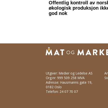
Utgiver: Medier og Ledelse AS
An
Org.nr: 999 509 258 MVA
Si
Adresse: Hausmanns gate 19,
0182 Oslo
Telefon: 24 07 70 07