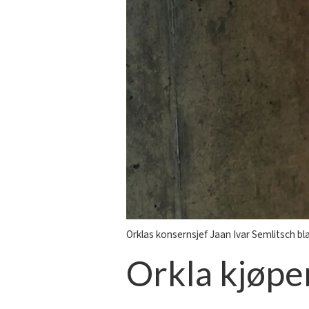
Orklas konsernsjef Jaan Ivar Semlitsch bla
Orkla kjøper