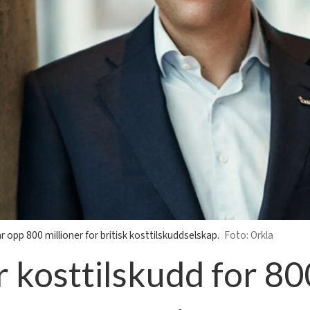
r opp 800 millioner for britisk kosttilskuddselskap.
Orkla
 kosttilskudd for 80