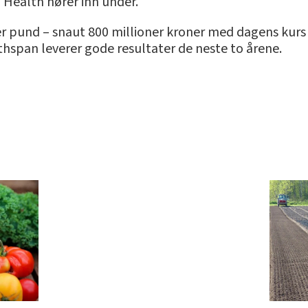
 Health hører inn under.
 pund – snaut 800 millioner kroner med dagens kurs 
hspan leverer gode resultater de neste to årene.