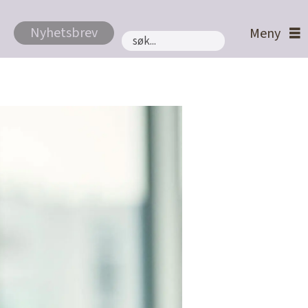
Nyhetsbrev
Søk