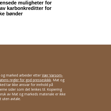
 og marked arbeider etter
Vær Varsom-
atens regler for god presseskikk
. Mat og
ed tar ikke ansvar for innhold på
erne sider som det lenkes til. Kopiering
bruk av Mat og markeds materiale er ikke
att uten avtale.