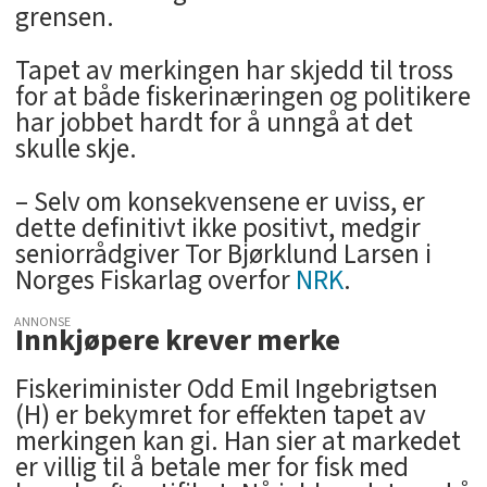
grensen.
Tapet av merkingen har skjedd til tross
for at både fiskerinæringen og politikere
har jobbet hardt for å unngå at det
skulle skje.
– Selv om konsekvensene er uviss, er
dette definitivt ikke positivt, medgir
seniorrådgiver Tor Bjørklund Larsen i
Norges Fiskarlag overfor
NRK
.
ANNONSE
Innkjøpere krever merke
Fiskeriminister Odd Emil Ingebrigtsen
(H) er bekymret for effekten tapet av
merkingen kan gi. Han sier at markedet
er villig til å betale mer for fisk med