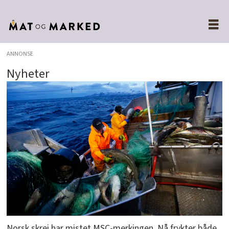
ANNONSE
Nyheter
Norsk skrei har mistet MSC-merkingen. Nå frykter både