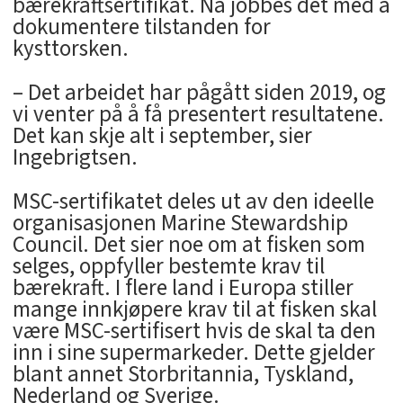
bærekraftsertifikat. Nå jobbes det med å
dokumentere tilstanden for
kysttorsken.
– Det arbeidet har pågått siden 2019, og
vi venter på å få presentert resultatene.
Det kan skje alt i september, sier
Ingebrigtsen.
MSC-sertifikatet deles ut av den ideelle
organisasjonen Marine Stewardship
Council. Det sier noe om at fisken som
selges, oppfyller bestemte krav til
bærekraft. I flere land i Europa stiller
mange innkjøpere krav til at fisken skal
være MSC-sertifisert hvis de skal ta den
inn i sine supermarkeder. Dette gjelder
blant annet Storbritannia, Tyskland,
Nederland og Sverige.