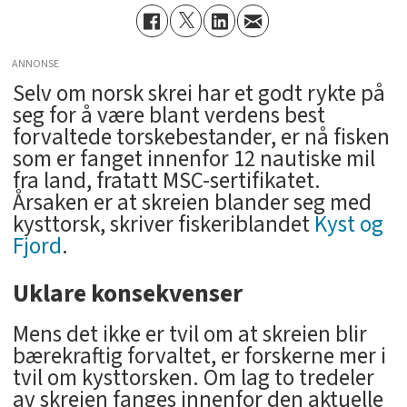
ANNONSE
Selv om norsk skrei har et godt rykte på
seg for å være blant verdens best
forvaltede torskebestander, er nå fisken
som er fanget innenfor 12 nautiske mil
fra land, fratatt MSC-sertifikatet.
Årsaken er at skreien blander seg med
kysttorsk, skriver fiskeriblandet
Kyst og
Fjord
.
Uklare konsekvenser
Mens det ikke er tvil om at skreien blir
bærekraftig forvaltet, er forskerne mer i
tvil om kysttorsken. Om lag to tredeler
av skreien fanges innenfor den aktuelle