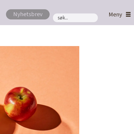
Nyhetsbrev
Søk