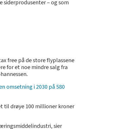
e siderprodusenter – og som
ax free på de store flyplassene
ere for et noe mindre salg fra
ohannessen.
en omsetning i 2030 på 580
t til drøye 100 millioner kroner
æringsmiddelindustri, sier