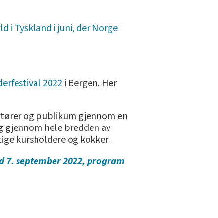
d i Tyskland i juni, der Norge
derfestival 2022
i Bergen. Her
portører og publikum gjennom en
deg gjennom hele bredden av
tige kursholdere og kokker.
d 7. september 2022, program