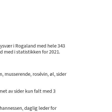
 Tysvær i Rogaland med hele 343
 med i statistikken for 2021.
, musserende, rosévin, øl, sider
met av sider kun falt med 3
hannessen, daglig leder for