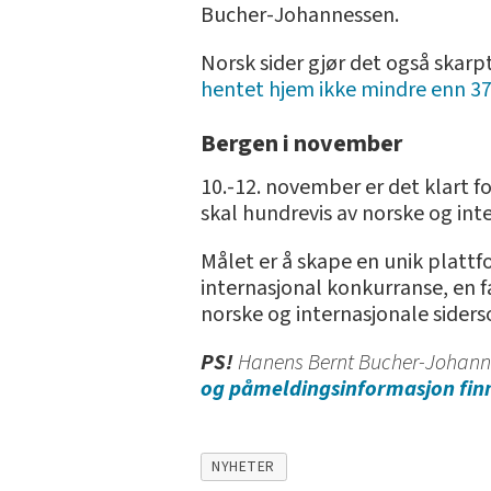
Bucher-Johannessen.
Norsk sider gjør det også skarp
hentet hjem ikke mindre enn 37
Bergen i november
10.-12. november er det klart f
skal hundrevis av norske og inte
Målet er å skape en unik platt
internasjonal konkurranse, en 
norske og internasjonale siders
PS!
Hanens Bernt Bucher-Johanne
og påmeldingsinformasjon finn
NYHETER