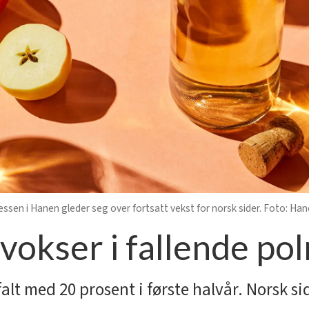
sen i Hanen gleder seg over fortsatt vekst for norsk sider. Foto: Ha
 vokser i fallende p
alt med 20 prosent i første halvår. Norsk si