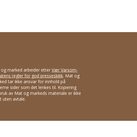
 og marked arbeider etter
Vær Varsom-
atens regler for god presseskikk
. Mat og
ed tar ikke ansvar for innhold på
erne sider som det lenkes til. Kopiering
bruk av Mat og markeds materiale er ikke
att uten avtale.