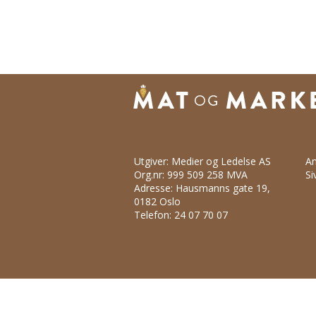
Utgiver: Medier og Ledelse AS
An
Org.nr: 999 509 258 MVA
Si
Adresse: Hausmanns gate 19,
0182 Oslo
Telefon: 24 07 70 07