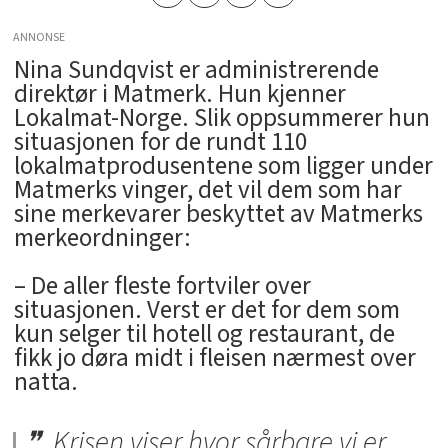
ANNONSE
Nina Sundqvist er administrerende
direktør i Matmerk. Hun kjenner
Lokalmat-Norge. Slik oppsummerer hun
situasjonen for de rundt 110
lokalmatprodusentene som ligger under
Matmerks vinger, det vil dem som har
sine merkevarer beskyttet av Matmerks
merkeordninger:
– De aller fleste fortviler over
situasjonen. Verst er det for dem som
kun selger til hotell og restaurant, de
fikk jo døra midt i fleisen nærmest over
natta.
Krisen viser hvor sårbare vi er