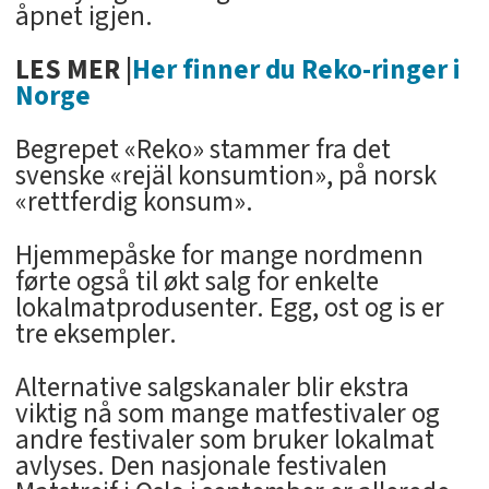
åpnet igjen.
LES MER |
Her finner du Reko-ringer i
Norge
Begrepet «Reko» stammer fra det
svenske «rejäl konsumtion», på norsk
«rettferdig konsum».
Hjemmepåske for mange nordmenn
førte også til økt salg for enkelte
lokalmatprodusenter. Egg, ost og is er
tre eksempler.
Alternative salgskanaler blir ekstra
viktig nå som mange matfestivaler og
andre festivaler som bruker lokalmat
avlyses. Den nasjonale festivalen