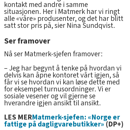
kontakt med andre i samme
situasjonen. Her i Matmerk har vi ringt
alle «våre» produsenter, og det har blitt
satt stor pris på, sier Nina Sundqvist.
Ser framover
Nå ser Matmerk-sjefen framover:
– Jeg har begynt å tenke på hvordan vi
delvis kan åpne kontoret vårt igjen, så
får vi se hvordan vi kan løse dette med
for eksempel turnusordninger. Vi er
sosiale vesener og vil gjerne se
hverandre igjen ansikt til ansikt.
LES MER
Matmerk-sjefen: «Norge er
fattige på dagligvarebutikker»
(DP+)