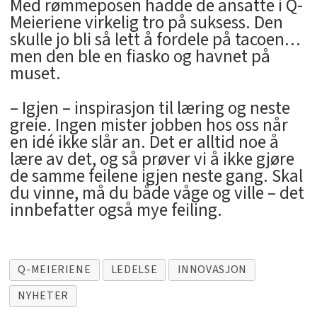
Med rømmeposen hadde de ansatte i Q-
Meieriene virkelig tro på suksess. Den
skulle jo bli så lett å fordele på tacoen…
men den ble en fiasko og havnet på
muset.
– Igjen – inspirasjon til læring og neste
greie. Ingen mister jobben hos oss når
en idé ikke slår an. Det er alltid noe å
lære av det, og så prøver vi å ikke gjøre
de samme feilene igjen neste gang. Skal
du vinne, må du både våge og ville – det
innbefatter også mye feiling.
Q-MEIERIENE
LEDELSE
INNOVASJON
NYHETER