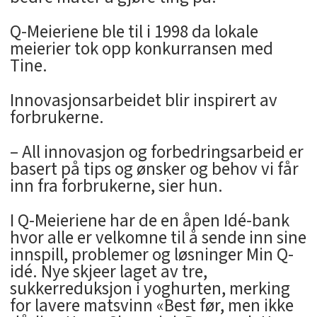
Q-Meieriene ble til i 1998 da lokale
meierier tok opp konkurransen med
Tine.
Innovasjonsarbeidet blir inspirert av
forbrukerne.
– All innovasjon og forbedringsarbeid er
basert på tips og ønsker og behov vi får
inn fra forbrukerne, sier hun.
I Q-Meieriene har de en åpen Idé-bank
hvor alle er velkomne til å sende inn sine
innspill, problemer og løsninger Min Q-
idé. Nye skjeer laget av tre,
sukkerreduksjon i yoghurten, merking
for lavere matsvinn «Best før, men ikke