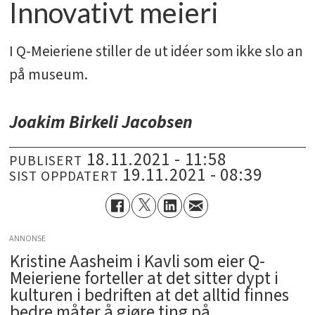
Innovativt meieri
I Q-Meieriene stiller de ut idéer som ikke slo an
på museum.
Joakim Birkeli Jacobsen
18.11.2021 - 11:58
PUBLISERT
19.11.2021 - 08:39
SIST OPPDATERT
ANNONSE
Kristine Aasheim i Kavli som eier Q-
Meieriene forteller at det sitter dypt i
kulturen i bedriften at det alltid finnes
bedre måter å gjøre ting på.