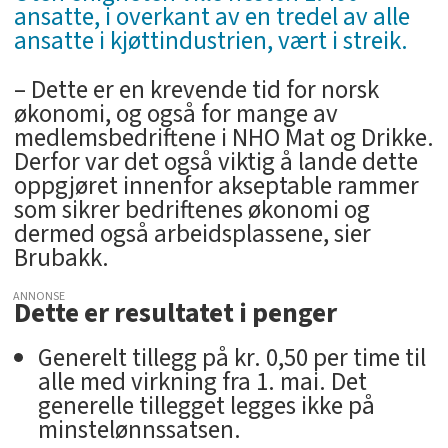
ansatte, i overkant av en tredel av alle
ansatte i kjøttindustrien, vært i streik.
– Dette er en krevende tid for norsk
økonomi, og også for mange av
medlemsbedriftene i NHO Mat og Drikke.
Derfor var det også viktig å lande dette
oppgjøret innenfor akseptable rammer
som sikrer bedriftenes økonomi og
dermed også arbeidsplassene, sier
Brubakk.
ANNONSE
Dette er resultatet i penger
Generelt tillegg på kr. 0,50 per time til
alle med virkning fra 1. mai. Det
generelle tillegget legges ikke på
minstelønnssatsen.