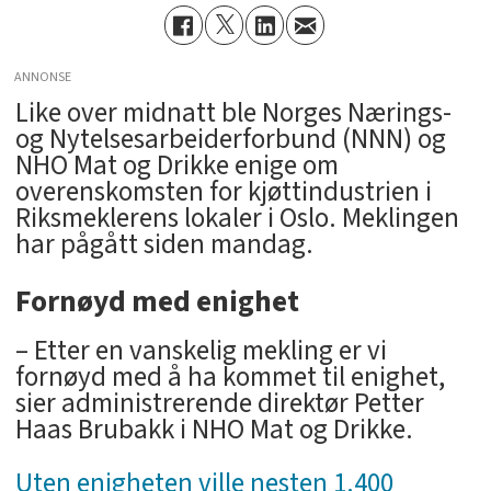
ANNONSE
Like over midnatt ble Norges Nærings-
og Nytelsesarbeiderforbund (NNN) og
NHO Mat og Drikke enige om
overenskomsten for kjøttindustrien i
Riksmeklerens lokaler i Oslo. Meklingen
har pågått siden mandag.
Fornøyd med enighet
– Etter en vanskelig mekling er vi
fornøyd med å ha kommet til enighet,
sier administrerende direktør Petter
Haas Brubakk i NHO Mat og Drikke.
Uten enigheten ville nesten 1.400