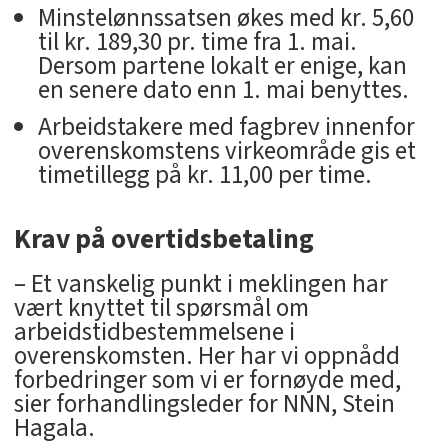
Minstelønnssatsen økes med kr. 5,60
til kr. 189,30 pr. time fra 1. mai.
Dersom partene lokalt er enige, kan
en senere dato enn 1. mai benyttes.
Arbeidstakere med fagbrev innenfor
overenskomstens virkeområde gis et
timetillegg på kr. 11,00 per time.
Krav på overtidsbetaling
– Et vanskelig punkt i meklingen har
vært knyttet til spørsmål om
arbeidstidbestemmelsene i
overenskomsten. Her har vi oppnådd
forbedringer som vi er fornøyde med,
sier forhandlingsleder for NNN, Stein
Hagala.