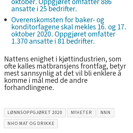
oktober. Oppgjøret omfatter 886
ansatte i 25 bedrifter.
Overenskomsten for baker- og
konditorfagene skal mekles 16. og 17.
oktober 2020. Oppgjøret omfatter
1.370 ansatte i 81 bedrifter.
Nattens enighet i kjøttindustrien, som
ofte kalles matbransjens frontfag, betyr
mest sannsynlig at det vil bli enklere å
komme i mål med de andre
forhandlingene.
LØNNSOPPGJØRET 2020
NYHETER
NNN
NHO MAT OG DRIKKE