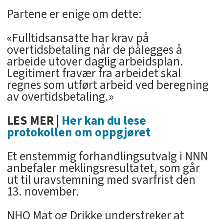
Partene er enige om dette:
«Fulltidsansatte har krav på
overtidsbetaling når de påIegges å
arbeide utover daglig arbeidsplan.
Legitimert fravær fra arbeidet skal
regnes som utført arbeid ved beregning
av overtidsbetaling.»
LES MER |
Her kan du lese
protokollen om oppgjøret
Et enstemmig forhandlingsutvalg i NNN
anbefaler meklingsresultatet, som går
ut til uravstemning med svarfrist den
13. november.
NHO Mat og Drikke understreker at