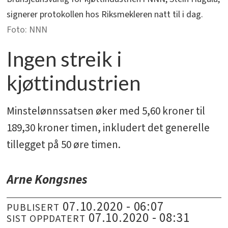
signerer protokollen hos Riksmekleren natt til i dag.
NNN
Ingen streik i
kjøttindustrien
Minstelønnssatsen øker med 5,60 kroner til
189,30 kroner timen, inkludert det generelle
tillegget på 50 øre timen.
Arne Kongsnes
07.10.2020 - 06:07
PUBLISERT
07.10.2020 - 08:31
SIST OPPDATERT