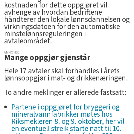
kostnaden for dette oppgjøret vil
avhenge av hvordan bedriftene
håndterer den lokale lønnsdannelsen og
virkningsdatoen for den automatiske
minstelønnsreguleringen i
avtaleområdet.
ANNONSE
Mange oppgjør gjenstår
Hele 17 avtaler skal forhandles i årets
lønnsoppgjør i mat- og drikkenæringen.
To andre meklinger er allerede fastsatt:
Partene i oppgjøret for bryggeri og
mineralvannfabrikker møtes hos
Riksmekleren 8. og 9. oktober, her vil
en eventuell streik starte natt til 10.