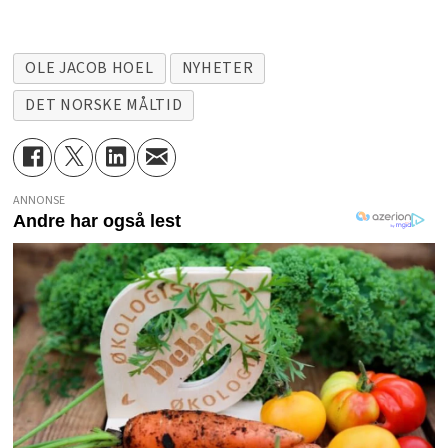
OLE JACOB HOEL
NYHETER
DET NORSKE MÅLTID
ANNONSE