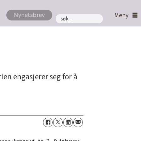
Nyhetsbrev
Søk
ien engasjerer seg for å