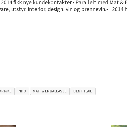
i 2014 fikk nye kundekontakter.• Parallelt med Mat &
are, utstyr, interiør, design, vin og brennevin.• I 20
DRIKKE
NHO
MAT & EMBALLASJE
BENT HØIE