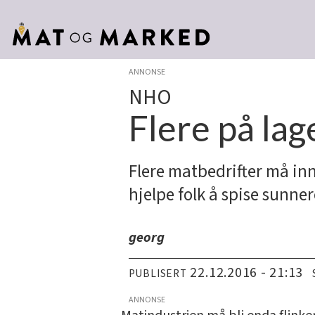
ANNONSE
NHO
Flere på lag
Flere matbedrifter må in
hjelpe folk å spise sunner
georg
22.12.2016 - 21:13
PUBLISERT
ANNONSE