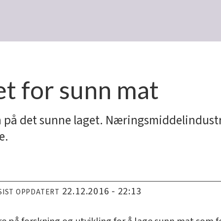
et for sunn mat
n på det sunne laget. Næringsmiddelindustr
e.
22.12.2016 - 22:13
SIST OPPDATERT