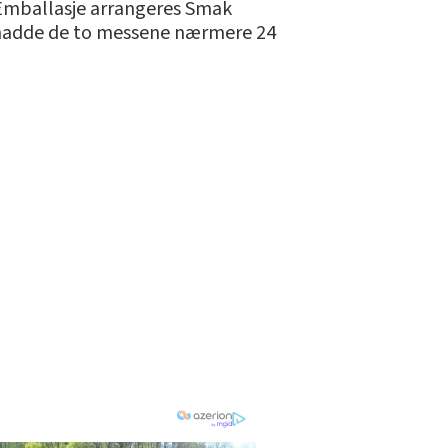
 Emballasje arrangeres Smak
14 hadde de to messene nærmere 24