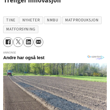
Trenger innovasjon
TINE
NYHETER
NMBU
MATPRODUKSJON
MATFORSYNING
ANNONSE