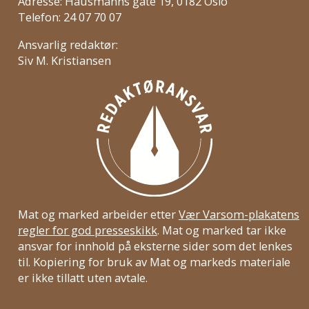
Adresse: Hausmanns gate 19, 0182 Oslo
Telefon: 24 07 70 07
Ansvarlig redaktør:
Siv M. Kristiansen
Mat og marked arbeider etter
Vær Varsom-plakatens
regler for god presseskikk
. Mat og marked tar ikke
ansvar for innhold på eksterne sider som det lenkes
til. Kopiering for bruk av Mat og markeds materiale
er ikke tillatt uten avtale.