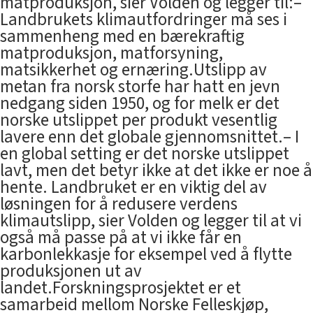
matproduksjon, sier Volden og legger til:–
Landbrukets klimautfordringer må ses i
sammenheng med en bærekraftig
matproduksjon, matforsyning,
matsikkerhet og ernæring.Utslipp av
metan fra norsk storfe har hatt en jevn
nedgang siden 1950, og for melk er det
norske utslippet per produkt vesentlig
lavere enn det globale gjennomsnittet.– I
en global setting er det norske utslippet
lavt, men det betyr ikke at det ikke er noe å
hente. Landbruket er en viktig del av
løsningen for å redusere verdens
klimautslipp, sier Volden og legger til at vi
også må passe på at vi ikke får en
karbonlekkasje for eksempel ved å flytte
produksjonen ut av
landet.Forskningsprosjektet er et
samarbeid mellom Norske Felleskjøp,