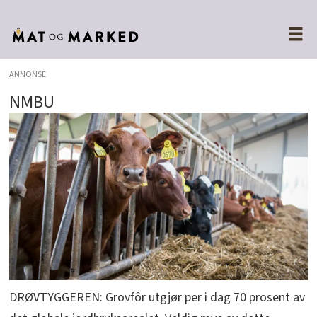
ANNONSE
NMBU
DRØVTYGGEREN: Grovfôr utgjør per i dag 70 prosent av