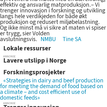
effektiv og ansvarlig matproduksjon.– Vi
trenger innovasjon i forskning og utvikling
langs hele verdikjeden for både økt
produksjon og redusert miljøbelastning.
Og ikke minst må vi sikre at maten vi spiser
er trygg, sier Volden
avslutningsvis.
NMBU
Tine SA
Lokale ressurser
ANNONSE
Lavere utslipp i Norge
Forskningsprosjekter
«Strategies in dairy and beef production
for meeting the demand of food based on
a climate – and cost efficient use of
domestic feeds»
ANNONSE