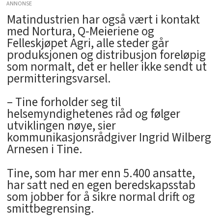
ANNONSE
Matindustrien har også vært i kontakt
med Nortura, Q-Meieriene og
Felleskjøpet Agri, alle steder går
produksjonen og distribusjon foreløpig
som normalt, det er heller ikke sendt ut
permitteringsvarsel.
– Tine forholder seg til
helsemyndighetenes råd og følger
utviklingen nøye, sier
kommunikasjonsrådgiver Ingrid Wilberg
Arnesen i Tine.
Tine, som har mer enn 5.400 ansatte,
har satt ned en egen beredskapsstab
som jobber for å sikre normal drift og
smittbegrensing.