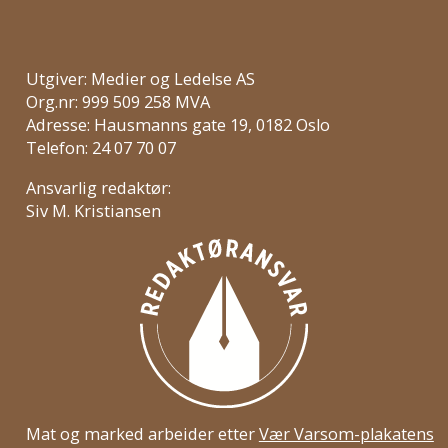
Utgiver: Medier og Ledelse AS
Org.nr: 999 509 258 MVA
Adresse: Hausmanns gate 19, 0182 Oslo
Telefon: 24 07 70 07
Ansvarlig redaktør:
Siv M. Kristiansen
Mat og marked arbeider etter
Vær Varsom-plakatens