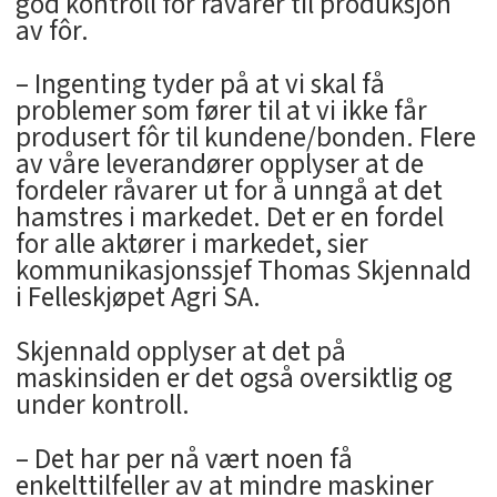
god kontroll for råvarer til produksjon
av fôr.
– Ingenting tyder på at vi skal få
problemer som fører til at vi ikke får
produsert fôr til kundene/bonden. Flere
av våre leverandører opplyser at de
fordeler råvarer ut for å unngå at det
hamstres i markedet. Det er en fordel
for alle aktører i markedet, sier
kommunikasjonssjef Thomas Skjennald
i Felleskjøpet Agri SA.
Skjennald opplyser at det på
maskinsiden er det også oversiktlig og
under kontroll.
– Det har per nå vært noen få
enkelttilfeller av at mindre maskiner