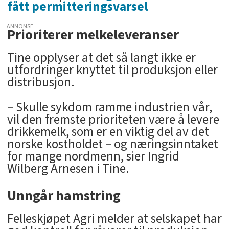
fått permitteringsvarsel
ANNONSE
Prioriterer melkeleveranser
Tine opplyser at det så langt ikke er
utfordringer knyttet til produksjon eller
distribusjon.
– Skulle sykdom ramme industrien vår,
vil den fremste prioriteten være å levere
drikkemelk, som er en viktig del av det
norske kostholdet – og næringsinntaket
for mange nordmenn, sier Ingrid
Wilberg Arnesen i Tine.
Unngår hamstring
Felleskjøpet Agri melder at selskapet har