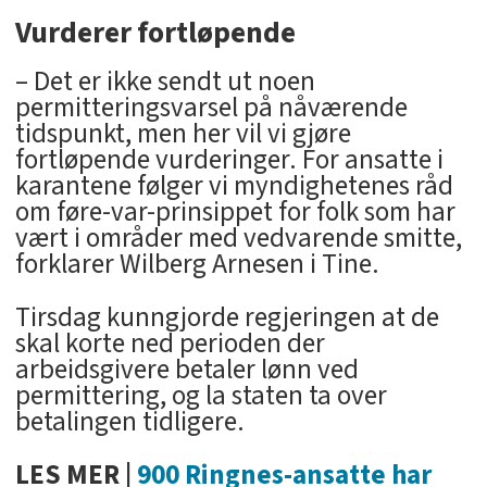
Vurderer fortløpende
– Det er ikke sendt ut noen
permitteringsvarsel på nåværende
tidspunkt, men her vil vi gjøre
fortløpende vurderinger. For ansatte i
karantene følger vi myndighetenes råd
om føre-var-prinsippet for folk som har
vært i områder med vedvarende smitte,
forklarer Wilberg Arnesen i Tine.
Tirsdag kunngjorde regjeringen at de
skal korte ned perioden der
arbeidsgivere betaler lønn ved
permittering, og la staten ta over
betalingen tidligere.
LES MER |
900 Ringnes-ansatte har