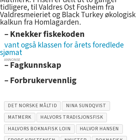
tidligere, til Valdres Ost Fosheim fra
Valdresmeieriet og Black Turkey økologisk
kalkun fra Homlagarden.
– Knekker fiskekoden
vant også klassen for årets foredlede
sjømat
ANNONSE
– Fagkunnskap
– Forbrukervennlig
DET NORSKE MÅLTID
NINA SUNDQVIST
MATMERK
HALVORS TRADISJONSFISK
HALVORS BOKNAFISK LOIN
HALVOR HANSEN