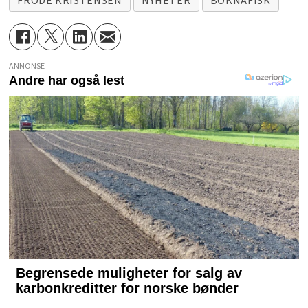
FRODE KRISTENSEN
NYHETER
BOKNAFISK
ANNONSE