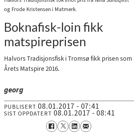
Halvors Tradisjonsfisk tok imot pris fra Nina Sundqvist
og Frode Kristensen i Matmerk.
Boknafisk-loin fikk
matspireprisen
Halvors Tradisjonsfisk i Tromsø fikk prisen som
Årets Matspire 2016.
georg
08.01.2017 - 07:41
PUBLISERT
08.01.2017 - 08:41
SIST OPPDATERT