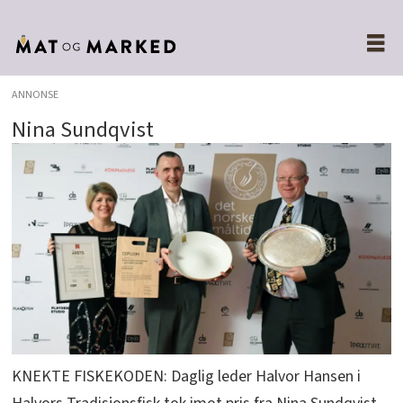
ANNONSE
Nina Sundqvist
KNEKTE FISKEKODEN: Daglig leder Halvor Hansen i