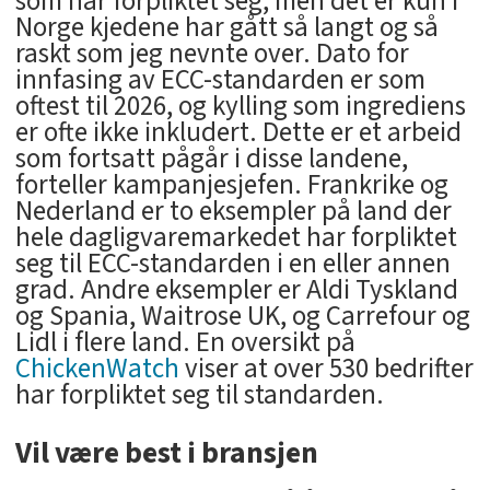
som har forpliktet seg, men det er kun i
Norge kjedene har gått så langt og så
raskt som jeg nevnte over. Dato for
innfasing av ECC-standarden er som
oftest til 2026, og kylling som ingrediens
er ofte ikke inkludert. Dette er et arbeid
som fortsatt pågår i disse landene,
forteller kampanjesjefen. Frankrike og
Nederland er to eksempler på land der
hele dagligvaremarkedet har forpliktet
seg til ECC-standarden i en eller annen
grad. Andre eksempler er Aldi Tyskland
og Spania, Waitrose UK, og Carrefour og
Lidl i flere land. En oversikt på
ChickenWatch
viser at over 530 bedrifter
har forpliktet seg til standarden.
Vil være best i bransjen