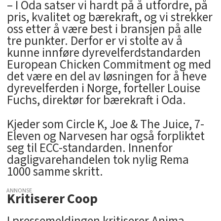
– I Oda satser vi hardt på å utfordre, på
pris, kvalitet og bærekraft, og vi strekker
oss etter å være best i bransjen på alle
tre punkter. Derfor er vi stolte av å
kunne innføre dyrevelferdstandarden
European Chicken Commitment og med
det være en del av løsningen for å heve
dyrevelferden i Norge, forteller Louise
Fuchs, direktør for bærekraft i Oda.
Kjeder som Circle K, Joe & The Juice, 7-
Eleven og Narvesen har også forpliktet
seg til ECC-standarden. Innenfor
dagligvarehandelen tok nylig Rema
1000 samme skritt.
ANNONSE
Kritiserer Coop
I pressemeldingen kritiserer Anima