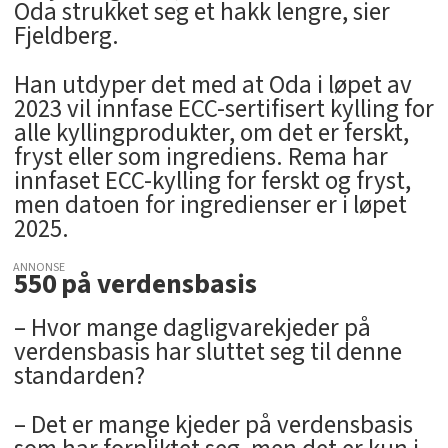
Oda strukket seg et hakk lengre, sier
Fjeldberg.
Han utdyper det med at Oda i løpet av
2023 vil innfase ECC-sertifisert kylling for
alle kyllingprodukter, om det er ferskt,
fryst eller som ingrediens. Rema har
innfaset ECC-kylling for ferskt og fryst,
men datoen for ingredienser er i løpet
2025.
ANNONSE
550 på verdensbasis
– Hvor mange dagligvarekjeder på
verdensbasis har sluttet seg til denne
standarden?
– Det er mange kjeder på verdensbasis