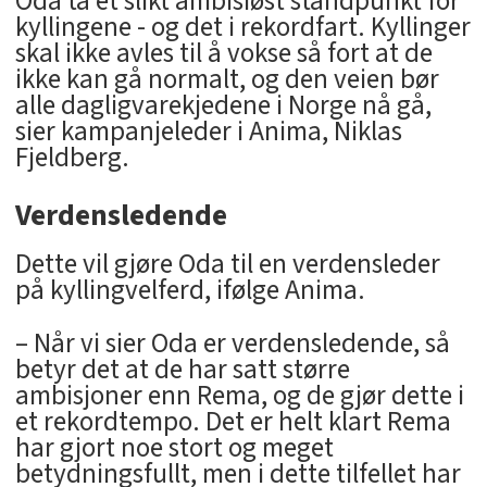
Oda ta et slikt ambisiøst standpunkt for
kyllingene - og det i rekordfart. Kyllinger
skal ikke avles til å vokse så fort at de
ikke kan gå normalt, og den veien bør
alle dagligvarekjedene i Norge nå gå,
sier kampanjeleder i Anima, Niklas
Fjeldberg.
Verdensledende
Dette vil gjøre Oda til en verdensleder
på kyllingvelferd, ifølge Anima.
– Når vi sier Oda er verdensledende, så
betyr det at de har satt større
ambisjoner enn Rema, og de gjør dette i
et rekordtempo. Det er helt klart Rema
har gjort noe stort og meget
betydningsfullt, men i dette tilfellet har