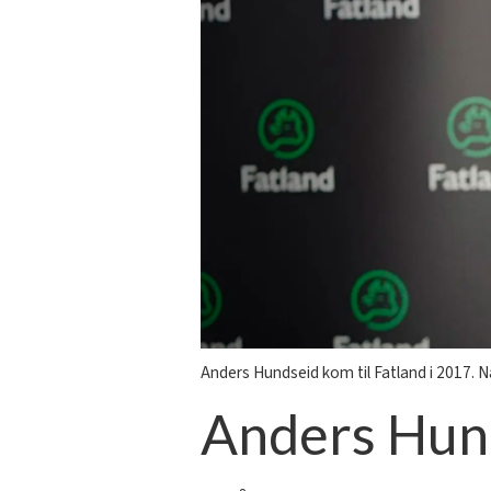
Anders Hundseid kom til Fatland i 2017. Nå
Anders Hund