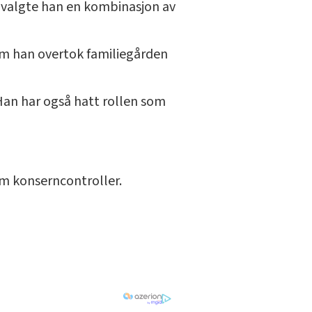
r valgte han en kombinasjon av
som han overtok familiegården
Han har også hatt rollen som
som konserncontroller.