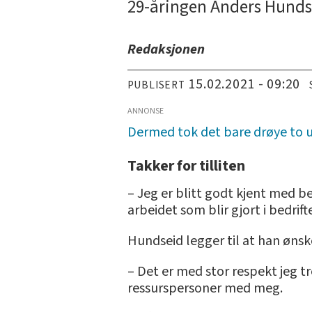
29-åringen Anders Hundse
Redaksjonen
15.02.2021 - 09:20
PUBLISERT
ANNONSE
Dermed tok det bare drøye to uk
Takker for tilliten
– Jeg er blitt godt kjent med be
arbeidet som blir gjort i bedri
Hundseid legger til at han ønsker
– Det er med stor respekt jeg tr
ressurspersoner med meg.