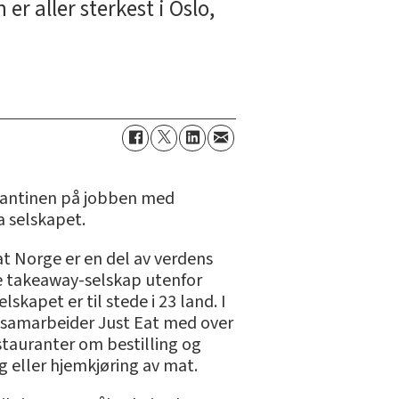
r aller sterkest i Oslo,
 kantinen på jobben med
a selskapet.
at Norge er en del av verdens
e takeaway-selskap utenfor
elskapet er til stede i 23 land. I
samarbeider Just Eat med over
stauranter om bestilling og
g eller hjemkjøring av mat.