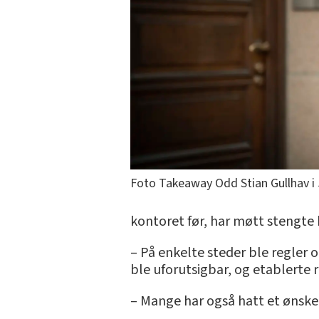
Foto Takeaway Odd Stian Gullhav i 
kontoret før, har møtt stengte 
– På enkelte steder ble regler
ble uforutsigbar, og etablerte r
– Mange har også hatt et ønske 