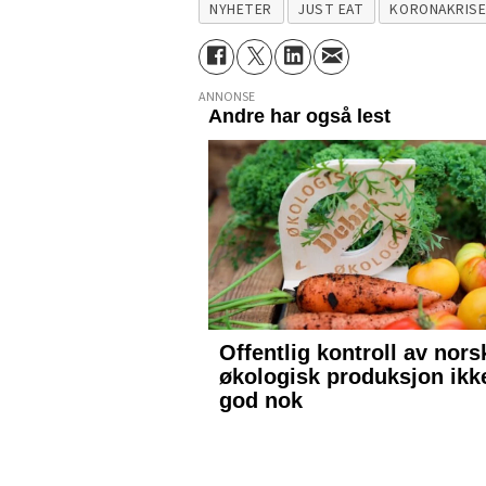
NYHETER
JUST EAT
KORONAKRIS
ANNONSE