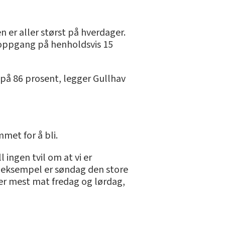
n er aller størst på hverdager.
 oppgang på henholdsvis 15
g på 86 prosent, legger Gullhav
met for å bli.
 ingen tvil om at vi er
or eksempel er søndag den store
ler mest mat fredag og lørdag,