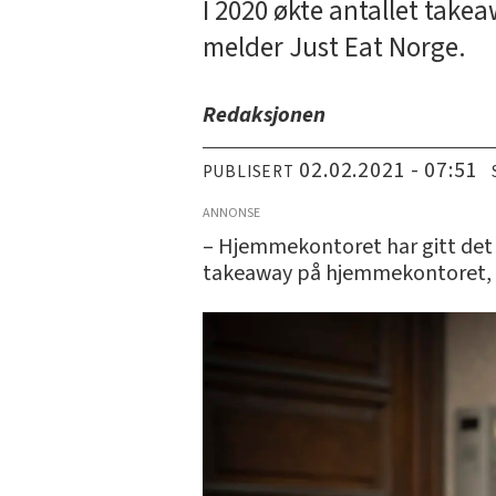
I 2020 økte antallet takea
melder Just Eat Norge.
Redaksjonen
02.02.2021 - 07:51
PUBLISERT
ANNONSE
– Hjemmekontoret har gitt det 
takeaway på hjemmekontoret, sie