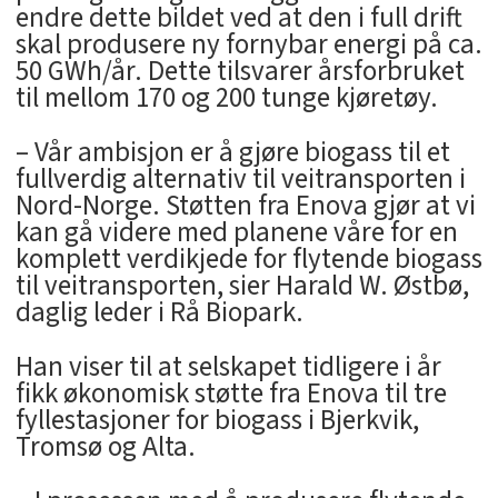
endre dette bildet ved at den i full drift
skal produsere ny fornybar energi på ca.
50 GWh/år. Dette tilsvarer årsforbruket
til mellom 170 og 200 tunge kjøretøy.
– Vår ambisjon er å gjøre biogass til et
fullverdig alternativ til veitransporten i
Nord-Norge. Støtten fra Enova gjør at vi
kan gå videre med planene våre for en
komplett verdikjede for flytende biogass
til veitransporten, sier Harald W. Østbø,
daglig leder i Rå Biopark.
Han viser til at selskapet tidligere i år
fikk økonomisk støtte fra Enova til tre
fyllestasjoner for biogass i Bjerkvik,
Tromsø og Alta.