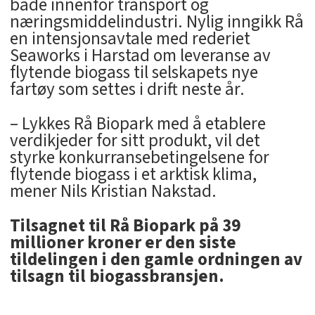
både innenfor transport og
næringsmiddelindustri. Nylig inngikk Rå
en intensjonsavtale med rederiet
Seaworks i Harstad om leveranse av
flytende biogass til selskapets nye
fartøy som settes i drift neste år.
– Lykkes Rå Biopark med å etablere
verdikjeder for sitt produkt, vil det
styrke konkurransebetingelsene for
flytende biogass i et arktisk klima,
mener Nils Kristian Nakstad.
Tilsagnet til Rå Biopark på 39
millioner kroner er den siste
tildelingen i den gamle ordningen av
tilsagn til biogassbransjen.