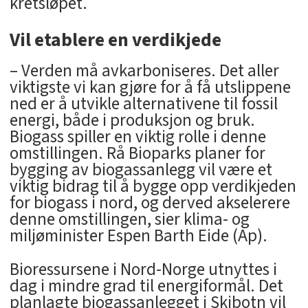
kretsløpet.
Vil etablere en verdikjede
– Verden må avkarboniseres. Det aller
viktigste vi kan gjøre for å få utslippene
ned er å utvikle alternativene til fossil
energi, både i produksjon og bruk.
Biogass spiller en viktig rolle i denne
omstillingen. Rå Bioparks planer for
bygging av biogassanlegg vil være et
viktig bidrag til å bygge opp verdikjeden
for biogass i nord, og derved akselerere
denne omstillingen, sier klima- og
miljøminister Espen Barth Eide (Ap).
Bioressursene i Nord-Norge utnyttes i
dag i mindre grad til energiformål. Det
planlagte biogassanlegget i Skibotn vil