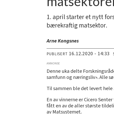
matsektore
1. april starter et nytt 
bærekraftig matsektor.
Arne Kongsnes
16.12.2020 - 14:33
PUBLISERT
ANNONSE
Denne uka delte Forskningsrådet
samfunn og næringsliv». Alle sø
Til sammen ble det levert hele 
En av vinnerne er Cicero Senter 
fått en av de aller største tild
av Matsystemet.