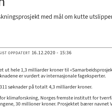
n
forskningsprosjekt med mål om kutte utslip
16.12.2020 - 15:36
SIST OPPDATERT
 ut hele 1,3 milliarder kroner til «Samarbeidsprosjekt
knadene er vurdert av internasjonale fageksperter.
311 søknader på totalt 4,3 milliarder kroner.
for klimaforskning, Norges fremste institutt for tverrf
elingene, 30 millioner kroner. Prosjektet bærer navnet