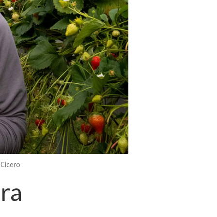
Cicero
fra