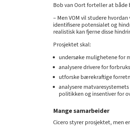
Bob van Oort forteller at både
– Men VOM vil studere hvordan v
identifisere potensialet og hin
realistisk kan fjerne disse hind
Prosjektet skal:
undersøke mulighetene for 
analysere drivere for forbruk
utforske bærekraftige forre
analysere matvaresystemets o
politikken og insentiver for 
Mange samarbeider
Cicero styrer prosjektet, men e