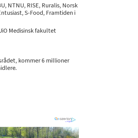
U, NTNU, RISE, Ruralis, Norsk
ntusiast, S-Food, Framtiden i
UiO Medisinsk fakultet
gsrådet, kommer 6 millioner
idlere.