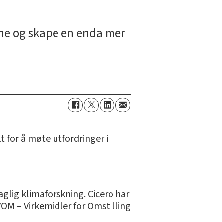
pene og skape en enda mer
 for å møte utfordringer i
aglig klimaforskning. Cicero har
 VOM – Virkemidler for Omstilling