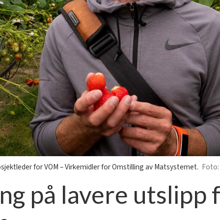
osjektleder for VOM – Virkemidler for Omstilling av Matsystemet.
ng på lavere utslipp 