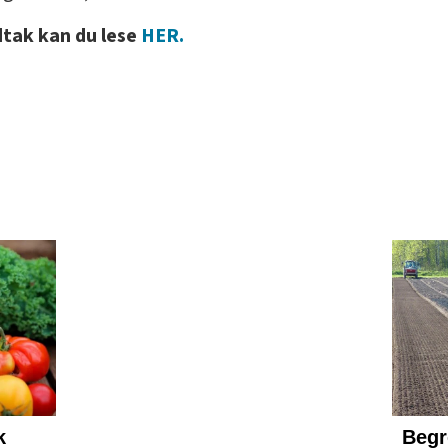
dtak kan du lese
HER.