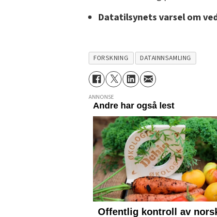
Datatilsynets varsel om ve
FORSKNING
DATAINNSAMLING
ANNONSE