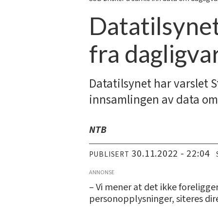
Datatilsynet
fra dagligva
Datatilsynet har varslet S
innsamlingen av data om
NTB
30.11.2022 - 22:04
PUBLISERT
ANNONSE
­– Vi mener at det ikke foreligg
personopplysninger, siteres dire