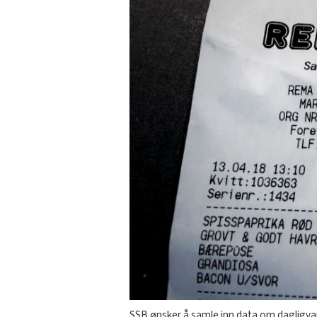
SSB ønsker å samle inn data om dagligvar