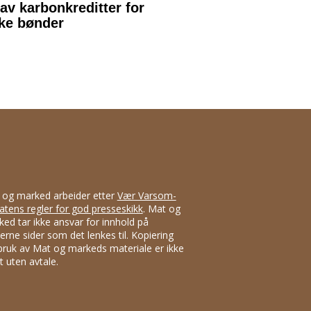
 og marked arbeider etter
Vær Varsom-
atens regler for god presseskikk
. Mat og
ed tar ikke ansvar for innhold på
erne sider som det lenkes til. Kopiering
bruk av Mat og markeds materiale er ikke
att uten avtale.