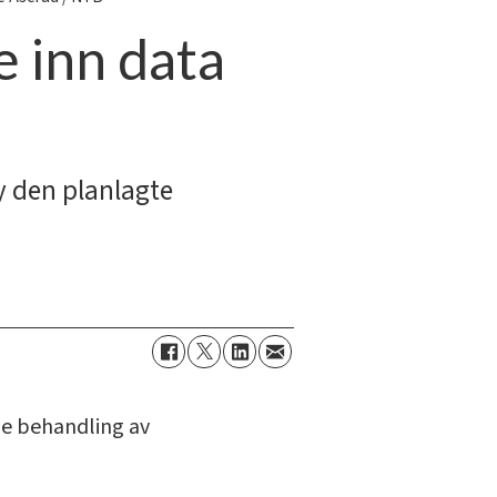
e inn data
by den planlagte
nde behandling av