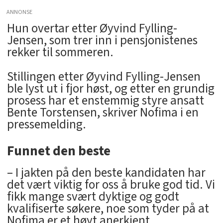
ANNONSE
Hun overtar etter Øyvind Fylling-
Jensen, som trer inn i pensjonistenes
rekker til sommeren.
Stillingen etter Øyvind Fylling-Jensen
ble lyst ut i fjor høst, og etter en grundig
prosess har et enstemmig styre ansatt
Bente Torstensen, skriver Nofima i en
pressemelding.
Funnet den beste
– I jakten på den beste kandidaten har
det vært viktig for oss å bruke god tid. Vi
fikk mange svært dyktige og godt
kvalifiserte søkere, noe som tyder på at
Nofima er et høyt anerkjent