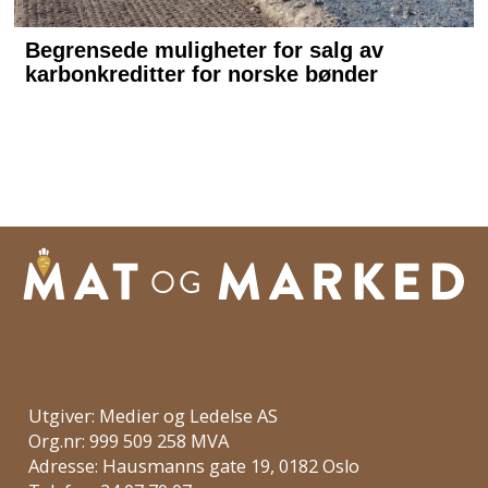
(10 %). Selskapet betaler ikke ut
overskuddsdeling.
Utgiver: Medier og Ledelse AS
Org.nr: 999 509 258 MVA
Adresse: Hausmanns gate 19, 0182 Oslo