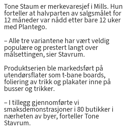
Tone Staum er merkevaresjef i Mills. Hun
forteller at halvparten av salgsmålet for
12 måneder var nådd etter bare 12 uker
med Plantego.
– Alle tre variantene har vært veldig
populære og prestert langt over
målsettingen, sier Stavrum.
Produktserien ble markedsført på
utendørsflater som t-bane boards,
foliering av trikk og plakater inne på
busser og trikker.
– I tillegg gjennomførte vi
smaksdemonstrasjoner i 80 butikker i
nærheten av byer, forteller Tone
Stavrum.