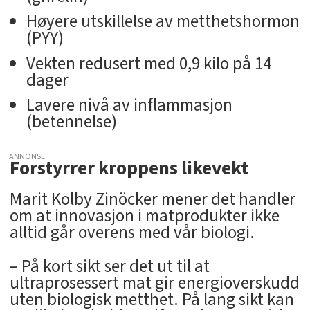
Høyere utskillelse av metthetshormon
(PYY)
Vekten redusert med 0,9 kilo på 14
dager
Lavere nivå av inflammasjon
(betennelse)
ANNONSE
Forstyrrer kroppens likevekt
Marit Kolby Zinöcker mener det handler
om at innovasjon i matprodukter ikke
alltid går overens med vår biologi.
– På kort sikt ser det ut til at
ultraprosessert mat gir energioverskudd
uten biologisk metthet. På lang sikt kan