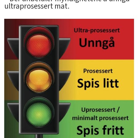
ultraprosessert mat.