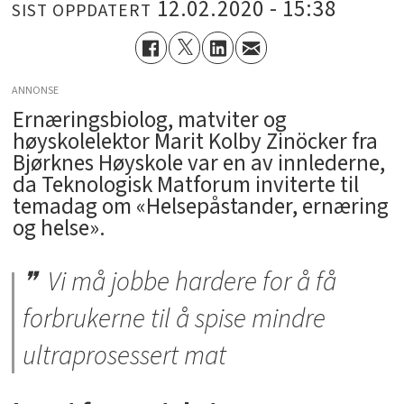
12.02.2020 - 15:38
SIST OPPDATERT
ANNONSE
Ernæringsbiolog, matviter og
høyskolelektor Marit Kolby Zinöcker fra
Bjørknes Høyskole var en av innlederne,
da Teknologisk Matforum inviterte til
temadag om «Helsepåstander, ernæring
og helse».
Vi må jobbe hardere for å få
forbrukerne til å spise mindre
ultraprosessert mat