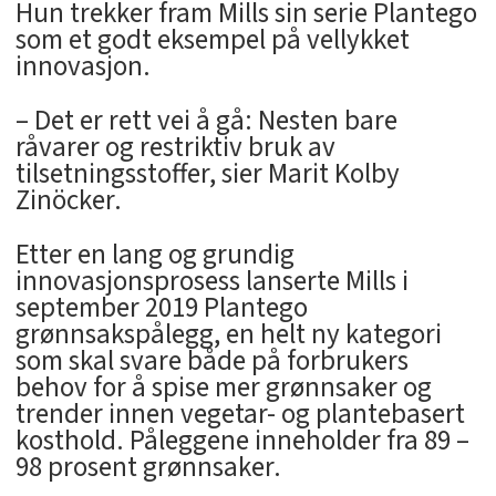
Hun trekker fram Mills sin serie Plantego
som et godt eksempel på vellykket
innovasjon.
– Det er rett vei å gå: Nesten bare
råvarer og restriktiv bruk av
tilsetningsstoffer, sier Marit Kolby
Zinöcker.
Etter en lang og grundig
innovasjonsprosess lanserte Mills i
september 2019 Plantego
grønnsakspålegg, en helt ny kategori
som skal svare både på forbrukers
behov for å spise mer grønnsaker og
trender innen vegetar- og plantebasert
kosthold. Påleggene inneholder fra 89 –
98 prosent grønnsaker.