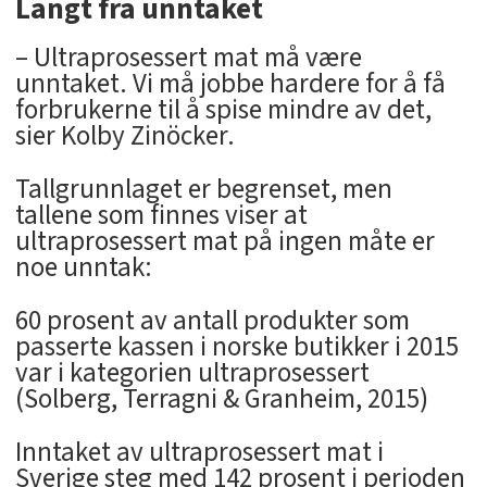
Langt fra unntaket
– Ultraprosessert mat må være
unntaket. Vi må jobbe hardere for å få
forbrukerne til å spise mindre av det,
sier Kolby Zinöcker.
Tallgrunnlaget er begrenset, men
tallene som finnes viser at
ultraprosessert mat på ingen måte er
noe unntak:
60 prosent av antall produkter som
passerte kassen i norske butikker i 2015
var i kategorien ultraprosessert
(Solberg, Terragni & Granheim, 2015)
Inntaket av ultraprosessert mat i
Sverige steg med 142 prosent i perioden