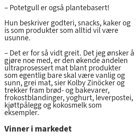
– Potetgull er også plantebasert!
Hun beskriver godteri, snacks, kaker og
is som produkter som alltid vil være
usunne.
– Det er for så vidt greit. Det jeg ønsker å
gjøre noe med, er den økende andelen
ultraprosessert mat blant produkter
som egentlig bare skal være vanlig og
sunn, grei mat, sier Kolby Zinöcker og
trekker fram brød- og bakevarer,
frokostblandinger, yoghurt, leverpostei,
kjøttpålegg og kokosmelk som
eksempler.
Vinner i markedet