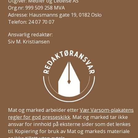
Utgiver: Medier og Ledelse AS
Org.nr: 999 509 258 MVA
Adresse: Hausmanns gate 19, 0182 Oslo
Telefon: 24 07 70 07
Ansvarlig redaktør:
Siv M. Kristiansen
Mat og marked arbeider etter
Vær Varsom-plakatens
regler for god presseskikk
. Mat og marked tar ikke
ansvar for innhold på eksterne sider som det lenkes
til. Kopiering for bruk av Mat og markeds materiale