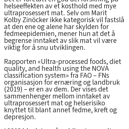
helseeffekten av et kosthold med mye
ultraprosessert mat. Selv om Marit
Kolby Zinöcker ikke kategorisk vil fastslå
at den ene og alene har skylden for
fedmeepidemien, mener hun at det å
begrense inntaket av slik mat vil være
viktig for å snu utviklingen.
Rapporten «Ultra-processed foods, diet
quality, and health using the NOVA
classification system» fra FAO – FNs
organisasjon for ernæring og landbruk
(2019) – er en av dem. Der vises det
sammenhenger mellom inntaket av
ultraprosessert mat og helserisiko
knyttet til blant annet fedme, kreft og
depresjon.