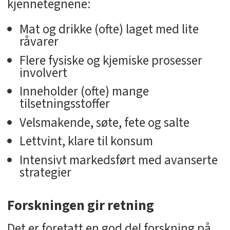
kjennetegnene:
Mat og drikke (ofte) laget med lite
råvarer
Flere fysiske og kjemiske prosesser
involvert
Inneholder (ofte) mange
tilsetningsstoffer
Velsmakende, søte, fete og salte
Lettvint, klare til konsum
Intensivt markedsført med avanserte
strategier
Forskningen gir retning
Det er foretatt en god del forskning på