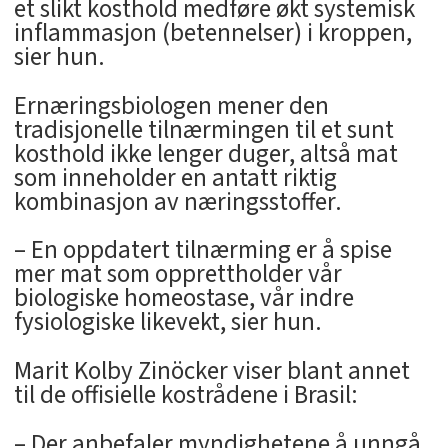
et slikt kosthold medføre økt systemisk
inflammasjon (betennelser) i kroppen,
sier hun.
Ernæringsbiologen mener den
tradisjonelle tilnærmingen til et sunt
kosthold ikke lenger duger, altså mat
som inneholder en antatt riktig
kombinasjon av næringsstoffer.
– En oppdatert tilnærming er å spise
mer mat som opprettholder vår
biologiske homeostase, vår indre
fysiologiske likevekt, sier hun.
Marit Kolby Zinöcker viser blant annet
til de offisielle kostrådene i Brasil:
– Der anbefaler myndighetene å unngå